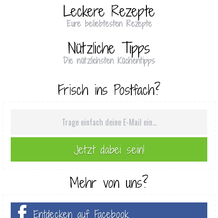
Leckere Rezepte
Eure beliebtesten Rezepte
Nützliche Tipps
Die nützlichsten Küchentipps
Frisch ins Postfach?
Mehr von uns?
Entdecken auf Facebook