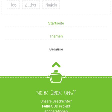
Tee
Zucker
Nudeln
Startseite
Themen
Gemüse
MEHR ÜBER UNS?
Unsere Geschichte?
FAIR
FOOD Projekt
Kooperationen