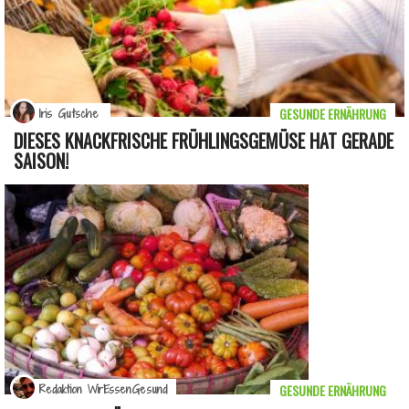
GESUNDE ERNÄHRUNG
Iris Gutsche
DIESES KNACKFRISCHE FRÜHLINGSGEMÜSE HAT GERADE
SAISON!
GESUNDE ERNÄHRUNG
Redaktion WirEssenGesund