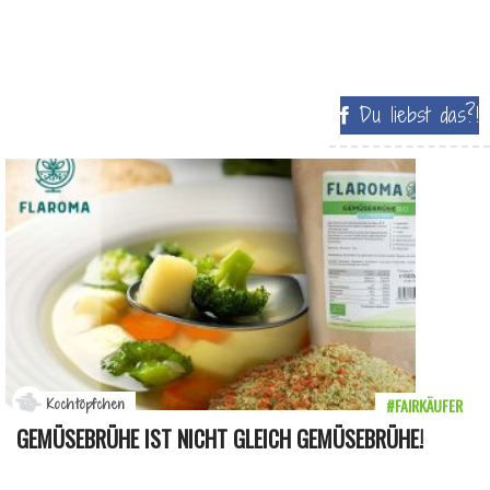
Du liebst das?!
#FAIRKÄUFER
Kochtöpfchen
GEMÜSEBRÜHE IST NICHT GLEICH GEMÜSEBRÜHE!