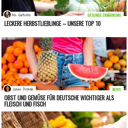
GESUNDE ERNÄHRUNG
Iris Gutsche
LECKERE HERBSTLIEBLINGE – UNSERE TOP 10
NEWS
Jonas Demski
OBST UND GEMÜSE FÜR DEUTSCHE WICHTIGER ALS
FLEISCH UND FISCH