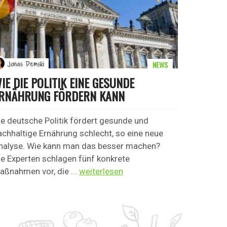
NEWS
Jonas Demski
IE DIE POLITIK EINE GESUNDE
RNÄHRUNG FÖRDERN KANN
ie deutsche Politik fördert gesunde und
achhaltige Ernährung schlecht, so eine neue
nalyse. Wie kann man das besser machen?
ie Experten schlagen fünf konkrete
aßnahmen vor, die ...
weiterlesen