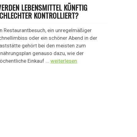
ERDEN LEBENSMITTEL KÜNFTIG
CHLECHTER KONTROLLIERT?
in Restaurantbesuch, ein unregelmäßiger
chnellimbiss oder ein schöner Abend in der
aststätte gehört bei den meisten zum
rnährungsplan genauso dazu, wie der
öchentliche Einkauf ...
weiterlesen