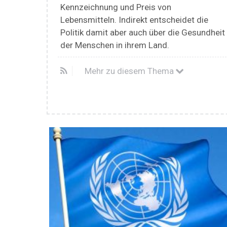
Kennzeichnung und Preis von
Lebensmitteln. Indirekt entscheidet die
Politik damit aber auch über die Gesundheit
der Menschen in ihrem Land.
Mehr zu diesem Thema