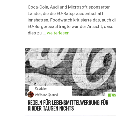
Coca-Cola, Audi und Microsoft sponserten
Länder, die die EU-Ratspräsidentschaft
innehatten. Foodwatch kritisierte das, auch d
EU-Bürgerbeauftragte war der Ansicht, dass
dies zu ...
weiterlesen
Redaktion
NEWS
WirEssenGesund
REGELN FÜR LEBENSMITTELWERBUNG FÜR
KINDER TAUGEN NICHTS