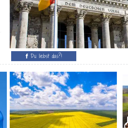
Du liebst das?!