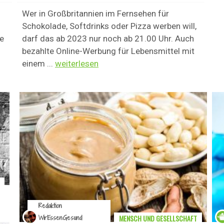
Wer in Großbritannien im Fernsehen für
Schokolade, Softdrinks oder Pizza werben will,
ie
darf das ab 2023 nur noch ab 21.00 Uhr. Auch
bezahlte Online-Werbung für Lebensmittel mit
einem ...
weiterlesen
Redaktion
MENSCH UND GESELLSCHAFT
WirEssenGesund