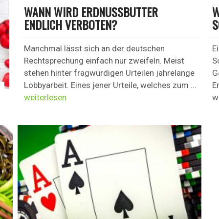
WANN WIRD ERDNUSSBUTTER
W
ENDLICH VERBOTEN?
S
Manchmal lässt sich an der deutschen
E
Rechtsprechung einfach nur zweifeln. Meist
S
stehen hinter fragwürdigen Urteilen jahrelange
G
Lobbyarbeit. Eines jener Urteile, welches zum ...
E
weiterlesen
w