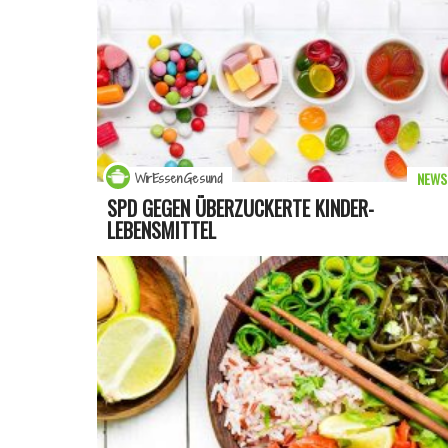
NEWS
WirEssenGesund
SPD GEGEN ÜBERZUCKERTE KINDER-
LEBENSMITTEL