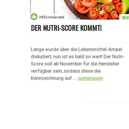
NEW
WirEssenGesund
DER NUTRI-SCORE KOMMT!
Lange wurde über die Lebensmittel-Ampel
diskutiert, nun ist es bald so weit! Der Nutri-
Score soll ab November für die Hersteller
verfügbar sein, sodass diese die
Kennzeichnung auf ...
weiterlesen