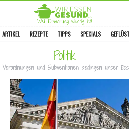
Weil Ernährung wichtig ist!
ARTIKEL
REZEPTE
TIPPS
SPECIALS
GEFLÜS
Politik
, Verordnungen und Subventionen bedingen unser Essv