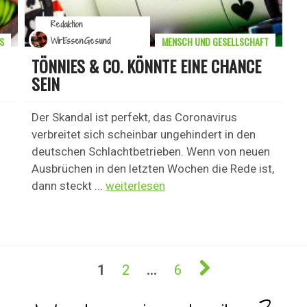
Redaktion
S
MENSCH UND GESELLSCHAFT
WirEssenGesund
TÖNNIES & CO. KÖNNTE EINE CHANCE
SEIN
Der Skandal ist perfekt, das Coronavirus
verbreitet sich scheinbar ungehindert in den
deutschen Schlachtbetrieben. Wenn von neuen
Ausbrüchen in den letzten Wochen die Rede ist,
dann steckt ...
weiterlesen
1
2
…
6