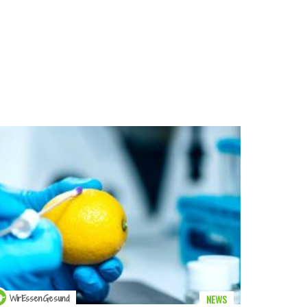
NEWS
WirEssenGesund