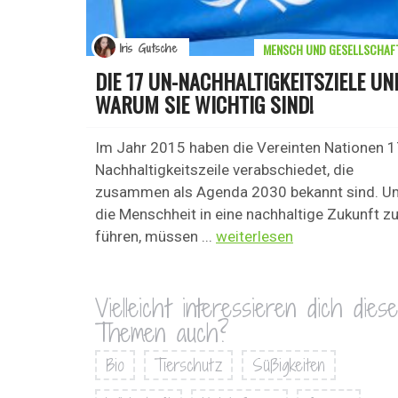
MENSCH UND GESELLSCHAF
Iris Gutsche
DIE 17 UN-NACHHALTIGKEITSZIELE UN
WARUM SIE WICHTIG SIND!
Im Jahr 2015 haben die Vereinten Nationen 
Nachhaltigkeitszeile verabschiedet, die
zusammen als Agenda 2030 bekannt sind. U
die Menschheit in eine nachhaltige Zukunft z
führen, müssen ...
weiterlesen
Vielleicht interessieren dich diese
Themen auch?
Bio
Tierschutz
Süßigkeiten