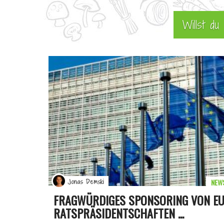
Willst d
NEW
Jonas Demski
FRAGWÜRDIGES SPONSORING VON EU
RATSPRÄSIDENTSCHAFTEN ...