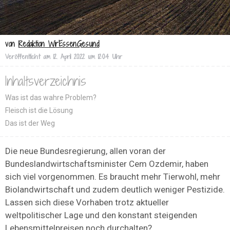
von
Redaktion WirEssenGesund
Veröffentlicht am
12. April 2022 um 12:04 Uhr
Inhaltsverzeichnis
Was ist das wahre Problem?
Fleisch ist die Lösung
Das ist der Weg
Die neue Bundesregierung, allen voran der
Bundeslandwirtschaftsminister Cem Ozdemir, haben
sich viel vorgenommen. Es braucht mehr Tierwohl, mehr
Biolandwirtschaft und zudem deutlich weniger Pestizide.
Lassen sich diese Vorhaben trotz aktueller
weltpolitischer Lage und den konstant steigenden
Lebensmittelpreisen noch durchalten?