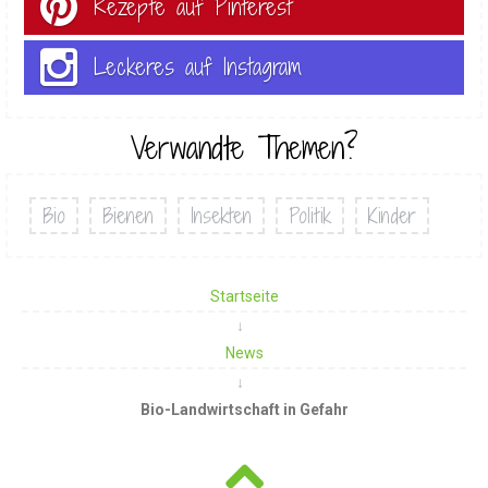
Rezepte auf Pinterest
Leckeres auf Instagram
Verwandte Themen?
Bio
Bienen
Insekten
Politik
Kinder
Startseite
News
Bio-Landwirtschaft in Gefahr