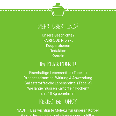
MEHR ÜBER UNS?
Unsere Geschichte?
FAIR
FOOD Projekt
Kooperationen
Redaktion
Kontakt
IM BLICKPUNKT!
Eisenhaltige Lebensmittel (Tabelle)
Brennesselsamen: Wirkung & Anwendung
Ballaststoffreiche Lebensmittel (Tabelle)
Wie lange müssen Kartoffeln kochen?
Ziel: 10 Kg abnehmen
NEUES BEI UNS?
NADH – Das wichtigste Molekül für unseren Körper
9 Expertentipps für mehr Bewegung im Alltag