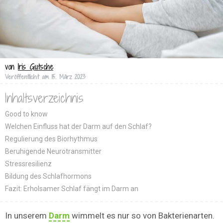
von
Iris Gutsche
Veröffentlicht am
15. März 2023
Inhaltsverzeichnis
Good to know
Welchen Einfluss hat der Darm auf den Schlaf?
Regulierung des Biorhythmus
Beruhigende Neurotransmitter
Stressresilienz
Bildung des Schlafhormons
Fazit: Erholsamer Schlaf fängt im Darm an
In unserem
Darm
wimmelt es nur so von Bakterienarten.