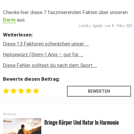
Checke hier diese 7 faszinierenden Fakten über unseren
Darm
aus.
Letztes Update vom
15. März 2023
Weiterlesen:
Diese 13 Faktoren schwächen unser ...
Heilgewürz (Stern-) Anis – gut für ...
Diese Fehler solltest du nach dem Sport ...
Bewerte diesen Beitrag:
Anzeige
Bringe Körper Und Natur In Harmonie