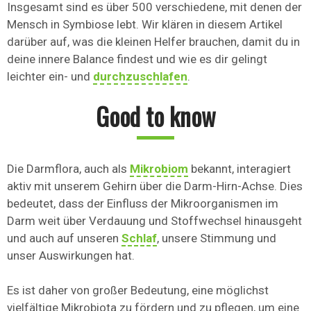
Insgesamt sind es über 500 verschiedene, mit denen der
Mensch in Symbiose lebt. Wir klären in diesem Artikel
darüber auf, was die kleinen Helfer brauchen, damit du in
deine innere Balance findest und wie es dir gelingt
leichter ein- und
durchzuschlafen
.
Good to know
Die Darmflora, auch als
Mikrobiom
bekannt, interagiert
aktiv mit unserem Gehirn über die Darm-Hirn-Achse. Dies
bedeutet, dass der Einfluss der Mikroorganismen im
Darm weit über Verdauung und Stoffwechsel hinausgeht
und auch auf unseren
Schlaf
, unsere Stimmung und
unser Auswirkungen hat.
Es ist daher von großer Bedeutung, eine möglichst
vielfältige Mikrobiota zu fördern und zu pflegen, um eine