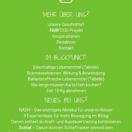
MEHR ÜBER UNS?
Unsere Geschichte?
FAIR
FOOD Projekt
Kooperationen
Redaktion
Kontakt
IM BLICKPUNKT!
Eisenhaltige Lebensmittel (Tabelle)
Brennesselsamen: Wirkung & Anwendung
Ballaststoffreiche Lebensmittel (Tabelle)
Wie lange müssen Kartoffeln kochen?
Ziel: 10 Kg abnehmen
NEUES BEI UNS?
NADH – Das wichtigste Molekül für unseren Körper
9 Expertentipps für mehr Bewegung im Alltag
Darum solltest du Kraft- und Ausdauertraining kombinieren
Schlaf
Darum können Schlaftracker sinnvoll sein