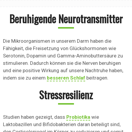
Beruhigende Neurotransmitter
Die Mikroorganismen in unserem Darm haben die
Fähigkeit, die Freisetzung von Glückshormonen wie
Serotonin, Dopamin und Gamma-Aminobuttersäure zu
stimulieren. Dadurch können sie die Nerven beruhigen
und eine positive Wirkung auf unsere Nachtruhe haben,
indem sie zu einem
besseren Schlaf
beitragen.
Stressresilienz
Studien haben gezeigt, dass
Probiotika
wie
Laktobazillen und Bifidobakterien daran beteiligt sind,
den Cortisolspiegel im Körper zu reduzieren und somit