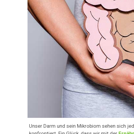
Unser Darm und sein Mikrobiom sehen sich je
konfrontiert. Ein Glück, dass wir mit der
Ernäh