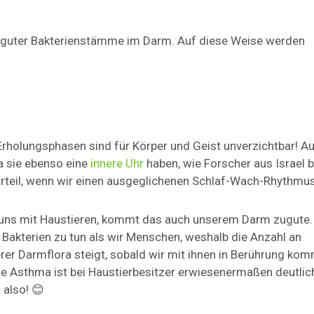
guter Bakterienstämme im Darm. Auf diese Weise werden
rholungsphasen sind für Körper und Geist unverzichtbar! Au
a sie ebenso eine
innere Uhr
haben, wie Forscher aus Israel b
orteil, wenn wir einen ausgeglichenen Schlaf-Wach-Rhythmu
r uns mit Haustieren, kommt das auch unserem Darm zugute.
 Bakterien zu tun als wir Menschen, weshalb die Anzahl an
er Darmflora steigt, sobald wir mit ihnen in Berührung ko
 Asthma ist bei Haustierbesitzer erwiesenermaßen deutlic
 also! 😊