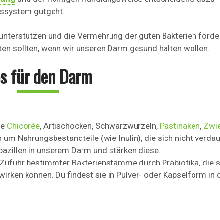
gssystem gutgeht.
 unterstützen und die Vermehrung der guten Bakterien förde
ten sollten, wenn wir unseren Darm gesund halten wollen.
s für den Darm
se
Chicorée
, Artischocken, Schwarzwurzeln,
Pastinaken
,
Zwie
h um Nahrungsbestandteile (wie Inulin), die sich nicht verda
obazillen in unserem Darm und stärken diese.
 Zufuhr bestimmter Bakterienstämme durch Präbiotika, die s
ken können. Du findest sie in Pulver- oder Kapselform in 