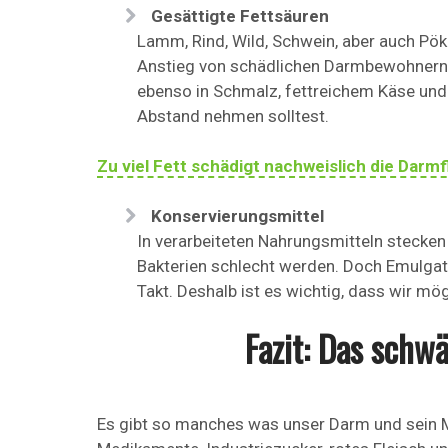
Gesättigte Fettsäuren
Lamm, Rind, Wild, Schwein, aber auch Pök
Anstieg von schädlichen Darmbewohnern i
ebenso in Schmalz, fettreichem Käse und
Abstand nehmen solltest.
Zu viel Fett schädigt nachweislich die Darmf
Konservierungsmittel
In verarbeiteten Nahrungsmitteln stecke
Bakterien schlecht werden. Doch Emulga
Takt. Deshalb ist es wichtig, dass wir mö
Fazit: Das schw
Es gibt so manches was unser Darm und sein 