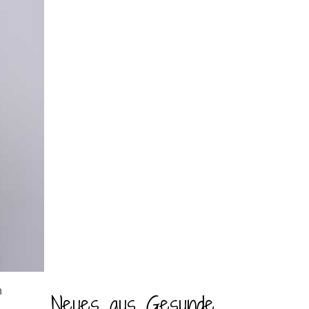
n
Neues aus Gesunde