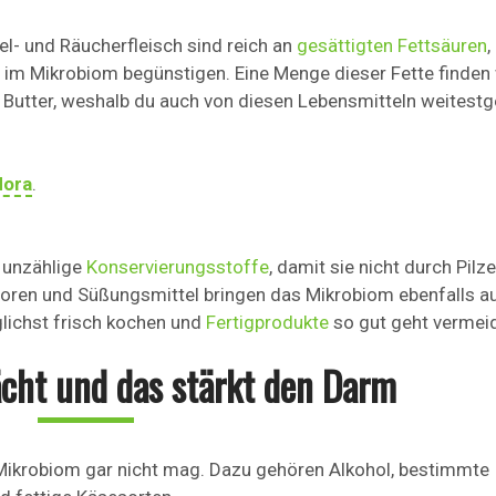
el- und Räucherfleisch sind reich an
gesättigten Fettsäuren
,
m Mikrobiom begünstigen. Eine Menge dieser Fette finden 
 Butter, weshalb du auch von diesen Lebensmitteln weitest
lora
.
n unzählige
Konservierungsstoffe
, damit sie nicht durch Pilz
toren und Süßungsmittel bringen das Mikrobiom ebenfalls 
glichst frisch kochen und
Fertigprodukte
so gut geht vermei
ächt und das stärkt den Darm
Mikrobiom gar nicht mag. Dazu gehören Alkohol, bestimmte