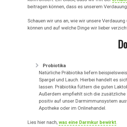
beitragen können, dass es unserem Verdauun
Schauen wir uns an, wie wir unsere Verdauung
können und auf welche Dinge wir lieber verzich
Do
Probiotika
Natürliche Präbiotika liefern beispielswei
Spargel und Lauch. Hierbei handelt es sic
lassen. Präbiotika füttern die guten Lakt
Außerdem empfiehlt sich die zusätzliche
positiv auf unser Darmimmunsystem auswir
Apotheke oder im Onlinehandel.
Lies hier nach,
was eine Darmkur bewirkt
.