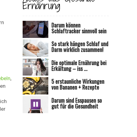
Ernährung
rn
Darum können
Schlaftracker sinnvoll sein
So stark hängen Schlaf und
Darm wirklich zusammen!
Die optimale Ernährung bei
Erkältung – iss ...
beln
,
5 erstaunliche Wirkungen
uen
von Bananen + Rezepte
Darum sind Esspausen so
ich
gut für die Gesundheit
der