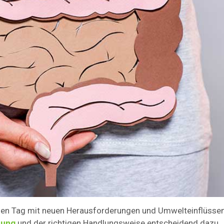
den Tag mit neuen Herausforderungen und Umwelteinflüsse
rung
und der richtigen Handlungsweise entscheidend dazu