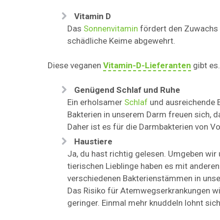
Vitamin D
Das
Sonnenvitamin
fördert den Zuwachs 
schädliche Keime abgewehrt.
Diese veganen
Vitamin-D-Lieferanten
gibt es.
Genügend Schlaf und Ruhe
Ein erholsamer
Schlaf
und ausreichende E
Bakterien in unserem Darm freuen sich, d
Daher ist es für die Darmbakterien von V
Haustiere
Ja, du hast richtig gelesen. Umgeben wi
tierischen Lieblinge haben es mit anderen
verschiedenen Bakterienstämmen in unser
Das Risiko für Atemwegserkrankungen wie
geringer. Einmal mehr knuddeln lohnt sich