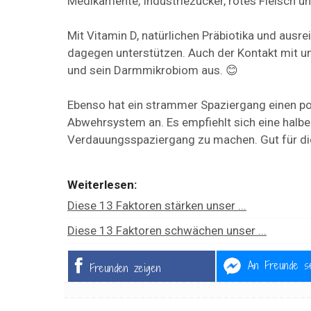
Medikamente, Industriezucker, rotes Fleisch un
Mit Vitamin D, natürlichen Präbiotika und au
dagegen unterstützen. Auch der Kontakt mit un
und sein Darmmikrobiom aus. 😊
Ebenso hat ein strammer Spaziergang einen po
Abwehrsystem an. Es empfiehlt sich eine halbe
Verdauungsspaziergang zu machen. Gut für di
Weiterlesen:
Diese 13 Faktoren stärken unser ...
Diese 13 Faktoren schwächen unser ...
An Freunde s
Freunden zeigen