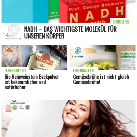
DROGERIE
NADH – DAS WICHTIGSTE MOLEKÜL FÜR
UNSEREN KÖRPER
LEBENSMITTEL
LEBENSMITTEL
Bio Reinweinstein Backpulver
Gemüsebrühe ist nicht gleich
ist bekömmlicher und
Gemüsebrühe!
natürlicher