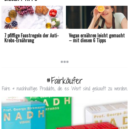
7 pfiffige Faustregeln der Anti-
Vegan ernähren leicht gemacht
Krebs-Ernährung
– mit diesen 6 Tipps
#Fairkäufer
Faire & nachhaltige Produkte, die es Wert sind gekauft zu werden.