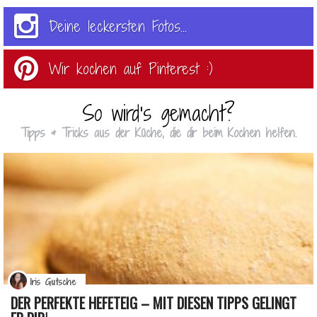
Deine leckersten Fotos...
Wir kochen auf Pinterest :)
So wird's gemacht?
Tipps & Tricks aus der Küche, die dir beim Kochen helfen.
Iris Gutsche
DER PERFEKTE HEFETEIG – MIT DIESEN TIPPS GELINGT