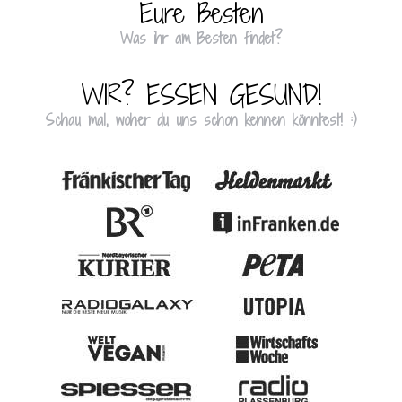
Eure Besten
Was ihr am Besten findet?
WIR? ESSEN GESUND!
Schau mal, woher du uns schon kennen könntest! :)