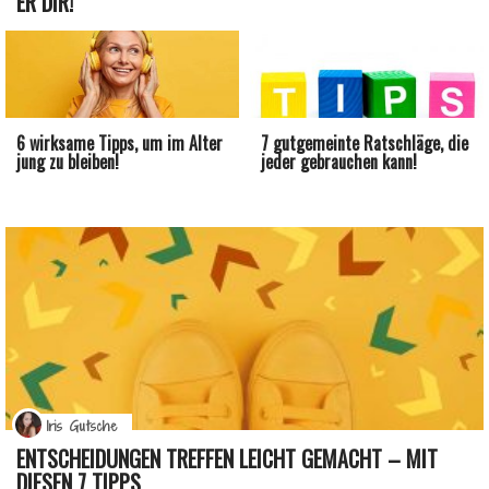
ER DIR!
6 wirksame Tipps, um im Alter
7 gutgemeinte Ratschläge, die
jung zu bleiben!
jeder gebrauchen kann!
Iris Gutsche
ENTSCHEIDUNGEN TREFFEN LEICHT GEMACHT – MIT
DIESEN 7 TIPPS