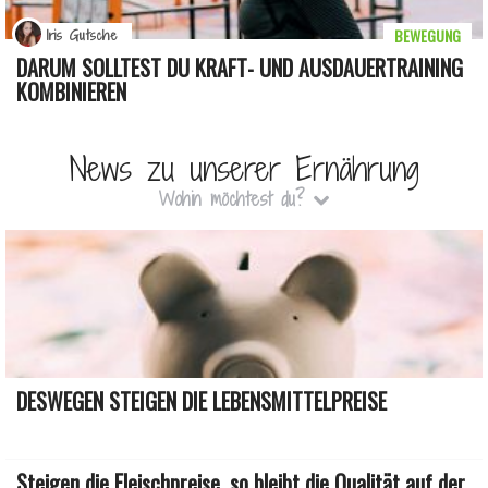
BEWEGUNG
Iris Gutsche
DARUM SOLLTEST DU KRAFT- UND AUSDAUERTRAINING
KOMBINIEREN
News zu unserer Ernährung
Wohin möchtest du?
DESWEGEN STEIGEN DIE LEBENSMITTELPREISE
Steigen die Fleischpreise, so bleibt die Qualität auf der