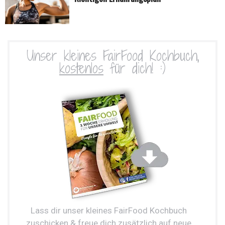
Unser kleines FairFood Kochbuch,
kostenlos
für dich! :)
Lass dir unser kleines FairFood Kochbuch
zuschicken & freue dich zusätzlich auf neue