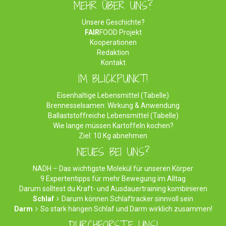
MEHR ÜBER UNS?
Unsere Geschichte?
FAIR
FOOD Projekt
Kooperationen
Redaktion
Kontakt
IM BLICKPUNKT!
Eisenhaltige Lebensmittel (Tabelle)
Brennesselsamen: Wirkung & Anwendung
Ballaststoffreiche Lebensmittel (Tabelle)
Wie lange müssen Kartoffeln kochen?
Ziel: 10 Kg abnehmen
NEUES BEI UNS?
NADH – Das wichtigste Molekül für unseren Körper
9 Expertentipps für mehr Bewegung im Alltag
Darum solltest du Kraft- und Ausdauertraining kombinieren
Schlaf
Darum können Schlaftracker sinnvoll sein
Darm
So stark hängen Schlaf und Darm wirklich zusammen!
DURCHFORSTE UNS!