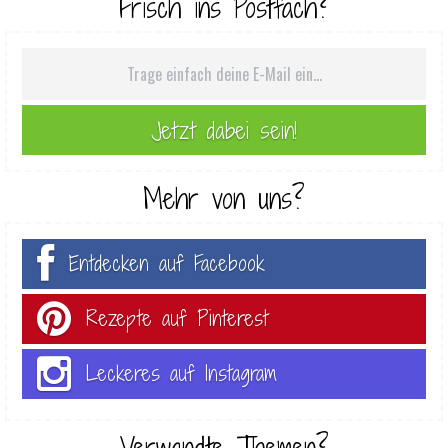
Frisch ins Postfach?
Mehr von uns?
Entdecken auf Facebook
Rezepte auf Pinterest
Leckeres auf Instagram