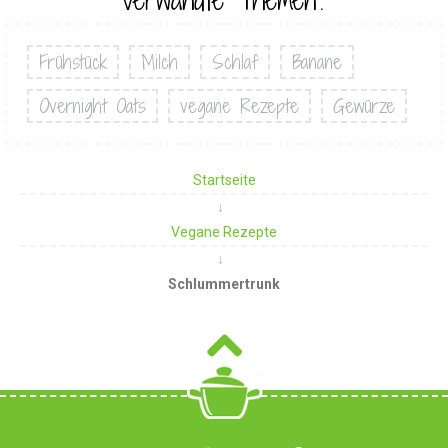
Verwandte Themen?
Frühstück
Milch
Schlaf
Banane
Overnight Oats
vegane Rezepte
Gewürze
Startseite
Vegane Rezepte
Schlummertrunk