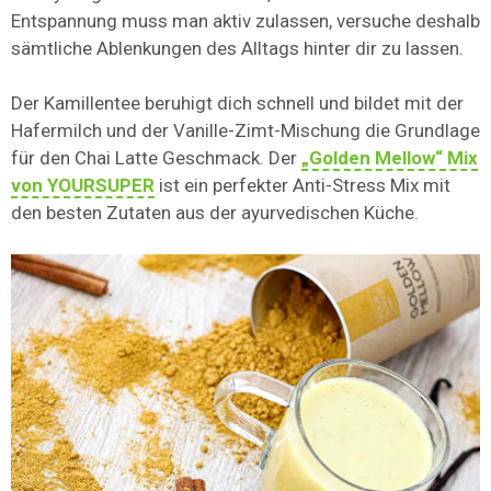
Entspannung muss man aktiv zulassen, versuche deshalb
sämtliche Ablenkungen des Alltags hinter dir zu lassen.
Der Kamillentee beruhigt dich schnell und bildet mit der
Hafermilch und der Vanille-Zimt-Mischung die Grundlage
für den Chai Latte Geschmack. Der
„Golden Mellow“ Mix
von YOURSUPER
ist ein perfekter Anti-Stress Mix mit
den besten Zutaten aus der ayurvedischen Küche.