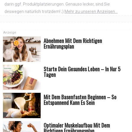
darin ggf. Produktplatzierungen. Genauso lecker, sind Sie
deswegen natürlich trotzdem! ;)
Mehr zu unseren Anzeigen...
Anzeige
Abnehmen Mit Dem Richtigen
Ernährungsplan
Starte Dein Gesundes Leben – In Nur 5
Tagen
Mit Dem Basenfasten Beginnen – So
Entspannend Kann Es Sein
Optimaler Muskelaufbau Mit Dem
Richtigen Ernährungsplan