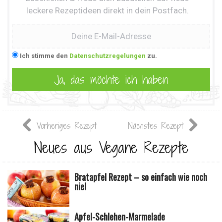
leckere Rezeptideen direkt in dein Postfach.
Ich stimme den
Datenschutzregelungen
zu.
Vorheriges Rezept
Nächstes Rezept
Neues aus Vegane Rezepte
Bratapfel Rezept – so einfach wie noch
nie!
Apfel-Schlehen-Marmelade