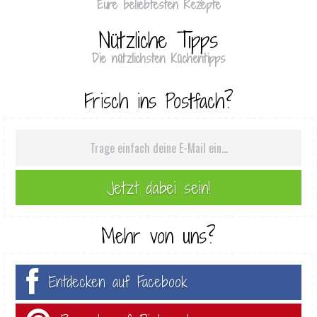
Eure beliebtesten Rezepte
Nützliche Tipps
Die nützlichsten Küchentipps
Frisch ins Postfach?
Mehr von uns?
Entdecken auf Facebook