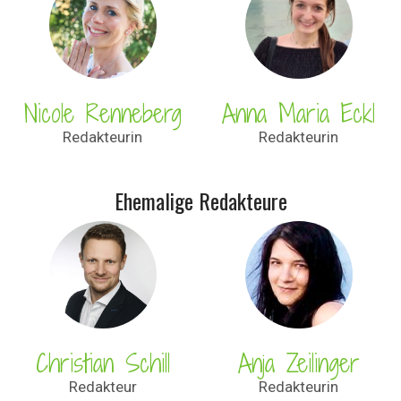
Nicole Renneberg
Anna Maria Eckl
Redakteurin
Redakteurin
Ehemalige Redakteure
Christian Schill
Anja Zeilinger
Redakteur
Redakteurin