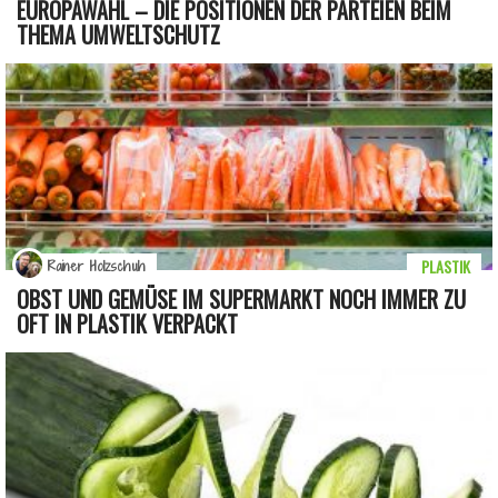
EUROPAWAHL – DIE POSITIONEN DER PARTEIEN BEIM
THEMA UMWELTSCHUTZ
PLASTIK
Rainer Holzschuh
OBST UND GEMÜSE IM SUPERMARKT NOCH IMMER ZU
OFT IN PLASTIK VERPACKT