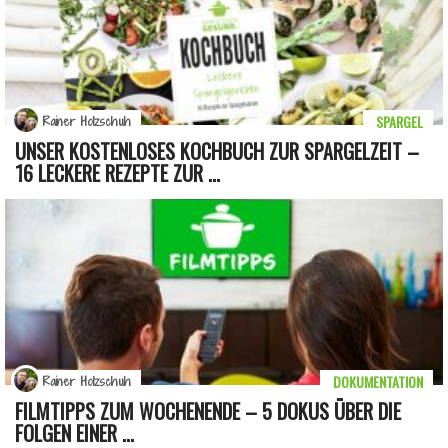
SPARGEL
Rainer Holzschuh
UNSER KOSTENLOSES KOCHBUCH ZUR SPARGELZEIT –
16 LECKERE REZEPTE ZUR ...
DOKUMENTATION
Rainer Holzschuh
FILMTIPPS ZUM WOCHENENDE – 5 DOKUS ÜBER DIE
FOLGEN EINER ...