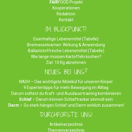
FAIR
FOOD Projekt
Kooperationen
Redaktion
Kontakt
IM BLICKPUNKT!
Eisenhaltige Lebensmittel (Tabelle)
Brennesselsamen: Wirkung & Anwendung
Ballaststoffreiche Lebensmittel (Tabelle)
Wie lange müssen Kartoffeln kochen?
Ziel: 10 Kg abnehmen
NEUES BEI UNS?
NADH – Das wichtigste Molekül für unseren Körper
9 Expertentipps für mehr Bewegung im Alltag
Darum solltest du Kraft- und Ausdauertraining kombinieren
Schlaf
Darum können Schlaftracker sinnvoll sein
Darm
So stark hängen Schlaf und Darm wirklich zusammen!
DURCHFORSTE UNS!
Artikelverzeichnis
Themenverzeichnis