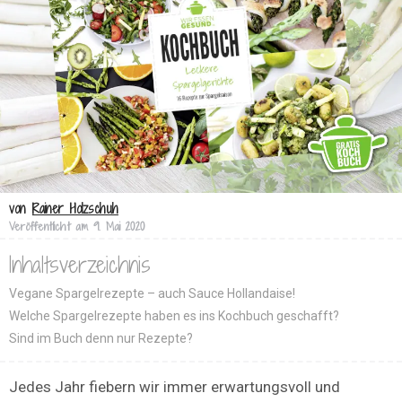
von
Rainer Holzschuh
Veröffentlicht am
9. Mai 2020
Inhaltsverzeichnis
Vegane Spargelrezepte – auch Sauce Hollandaise!
Welche Spargelrezepte haben es ins Kochbuch geschafft?
Sind im Buch denn nur Rezepte?
Jedes Jahr fiebern wir immer erwartungsvoll und