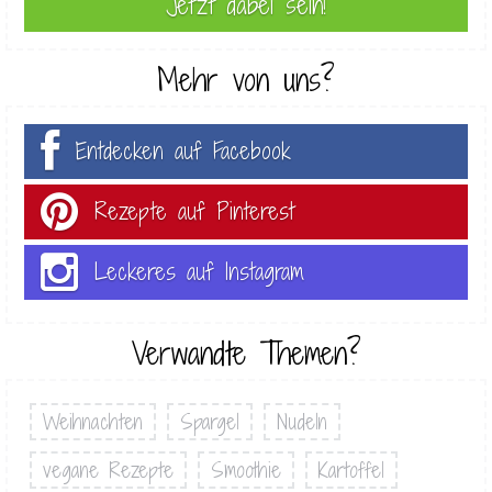
Mehr von uns?
Entdecken auf Facebook
Rezepte auf Pinterest
Leckeres auf Instagram
Verwandte Themen?
Weihnachten
Spargel
Nudeln
vegane Rezepte
Smoothie
Kartoffel