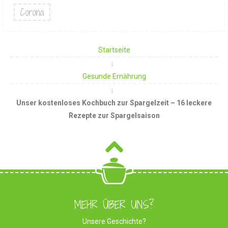
Corona
Startseite
Gesunde Ernährung
Unser kostenloses Kochbuch zur Spargelzeit – 16 leckere
Rezepte zur Spargelsaison
MEHR ÜBER UNS?
Unsere Geschichte?