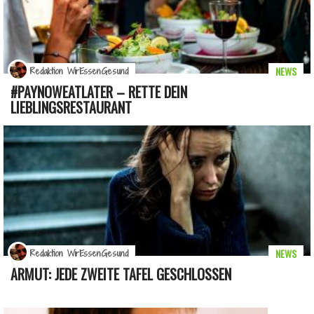
NEWS
Redaktion WirEssenGesund
#PAYNOWEATLATER – RETTE DEIN
LIEBLINGSRESTAURANT
NEWS
Redaktion WirEssenGesund
ARMUT: JEDE ZWEITE TAFEL GESCHLOSSEN