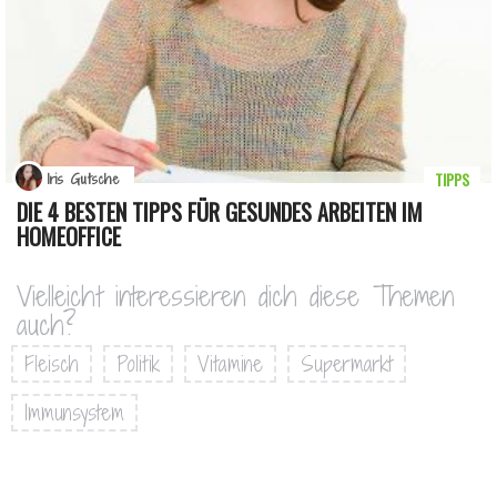
TIPPS
Iris Gutsche
DIE 4 BESTEN TIPPS FÜR GESUNDES ARBEITEN IM
HOMEOFFICE
Vielleicht interessieren dich diese Themen
auch?
Fleisch
Politik
Vitamine
Supermarkt
Immunsystem