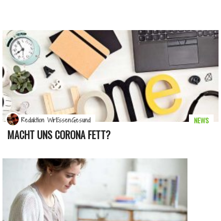
NEWS
Redaktion WirEssenGesund
MACHT UNS CORONA FETT?