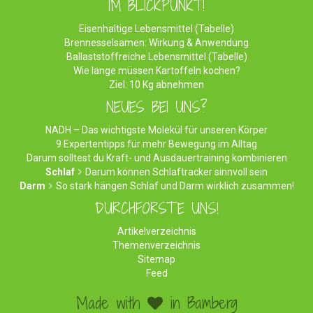
IM BLICKPUNKT!
Eisenhaltige Lebensmittel (Tabelle)
Brennesselsamen: Wirkung & Anwendung
Ballaststoffreiche Lebensmittel (Tabelle)
Wie lange müssen Kartoffeln kochen?
Ziel: 10 Kg abnehmen
NEUES BEI UNS?
NADH – Das wichtigste Molekül für unseren Körper
9 Expertentipps für mehr Bewegung im Alltag
Darum solltest du Kraft- und Ausdauertraining kombinieren
Schlaf
Darum können Schlaftracker sinnvoll sein
Darm
So stark hängen Schlaf und Darm wirklich zusammen!
DURCHFORSTE UNS!
Artikelverzeichnis
Themenverzeichnis
Sitemap
Feed
Made with
in Bamberg