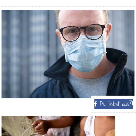
Du liebst das?!