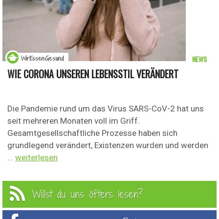
NEWS
WirEssenGesund
WIE CORONA UNSEREN LEBENSSTIL VERÄNDERT
Die Pandemie rund um das Virus SARS-CoV-2 hat uns
seit mehreren Monaten voll im Griff.
Gesamtgesellschaftliche Prozesse haben sich
grundlegend verändert, Existenzen wurden und werden
...
weiterlesen
Willst du uns öfters lesen?