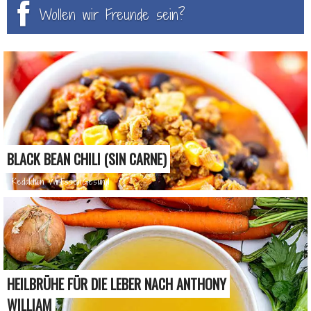
Wollen wir Freunde sein?
BLACK BEAN CHILI (SIN CARNE)
Redaktion WirEssenGesund
HEILBRÜHE FÜR DIE LEBER NACH ANTHONY
WILLIAM