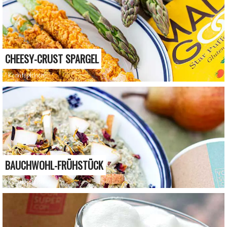
CHEESY-CRUST SPARGEL
Kochtöpfchen
BAUCHWOHL-FRÜHSTÜCK
Kochtöpfchen