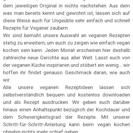
dem jeweiligen Original in nichts nachstehen. Aus dem
was man bereits kennt und gewohnt ist, lassen sich auf
diese Weise auch für Ungeübte sehr einfach und schnell
Rezepte für Veganer zaubern.
Wir sind bemüht unsere Auswahl an veganen Rezepten
stetig zu erweitern, um euch zu zeigen wie einfach vegan
kochen sein kann. Jeden Monat erscheinen hier deshalb
zahlreiche neue Gerichte aus aller Welt. Lasst euch von
der veganen Küche inspirieren und stöbert ein wenig… wir
hoffen ihr findet genauso Geschmack daran, wie auch
wir.
Alle unsere veganen Rezeptideen lassen sich
selbstverständlich bequem und kostenlos downloaden
und als Rezept ausdrucken. Wir geben euch darüber
hinaus einen Anhaltspunkt bezüglich der Kochdauer und
dem Schwierigkeitsgrad der Rezepte. Mit unserer
Schritt-für-Schritt-Anleitung kann beim vegan kochen
ohnehin nichts mehr schief gehen.