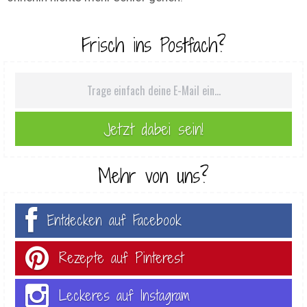
Frisch ins Postfach?
Mehr von uns?
Entdecken auf Facebook
Rezepte auf Pinterest
Leckeres auf Instagram