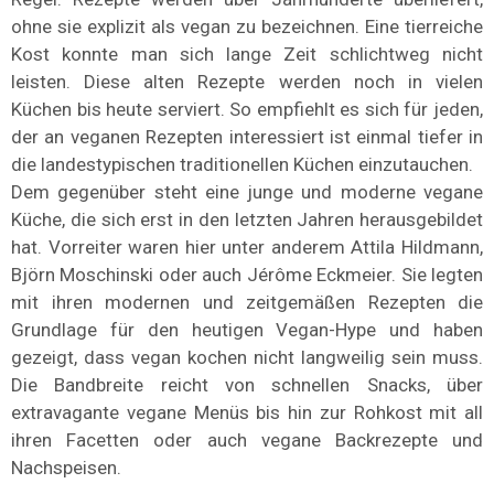
ohne sie explizit als vegan zu bezeichnen. Eine tierreiche
Kost konnte man sich lange Zeit schlichtweg nicht
leisten. Diese alten Rezepte werden noch in vielen
Küchen bis heute serviert. So empfiehlt es sich für jeden,
der an veganen Rezepten interessiert ist einmal tiefer in
die landestypischen traditionellen Küchen einzutauchen.
Dem gegenüber steht eine junge und moderne vegane
Küche, die sich erst in den letzten Jahren herausgebildet
hat. Vorreiter waren hier unter anderem Attila Hildmann,
Björn Moschinski oder auch Jérôme Eckmeier. Sie legten
mit ihren modernen und zeitgemäßen Rezepten die
Grundlage für den heutigen Vegan-Hype und haben
gezeigt, dass vegan kochen nicht langweilig sein muss.
Die Bandbreite reicht von schnellen Snacks, über
extravagante vegane Menüs bis hin zur Rohkost mit all
ihren Facetten oder auch vegane Backrezepte und
Nachspeisen.