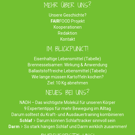
MEHR ÜBER UNS?
Unsere Geschichte?
FAIR
FOOD Projekt
Kooperationen
Redaktion
Kontakt
IM BLICKPUNKT!
Eisenhaltige Lebensmittel (Tabelle)
Brennesselsamen: Wirkung & Anwendung
Ballaststoffreiche Lebensmittel (Tabelle)
Wie lange müssen Kartoffeln kochen?
Ziel: 10 Kg abnehmen
NEUES BEI UNS?
NADH – Das wichtigste Molekül für unseren Körper
9 Expertentipps für mehr Bewegung im Alltag
Darum solltest du Kraft- und Ausdauertraining kombinieren
Schlaf
Darum können Schlaftracker sinnvoll sein
Darm
So stark hängen Schlaf und Darm wirklich zusammen!