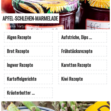
APFEL-SCHLEHEN-MARMELADE
Redaktion WirEssenGesund
Algen Rezepte
Aufstriche, Dips ...
Brot Rezepte
Frühstücksrezepte
Ingwer Rezepte
Karotten Rezepte
Kartoffelgerichte
Kiwi Rezepte
Kräuterbutter ...