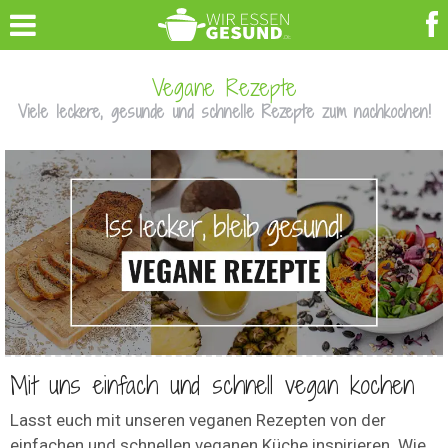
Vegane Rezepte
Viele leckere, gesunde und schnelle Rezepte zum nachkochen!
Mit uns einfach und schnell vegan kochen
Lasst euch mit unseren veganen Rezepten von der
einfachen und schnellen veganen Küche inspirieren. Wie