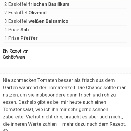
2
Esslöffel
frischen Basilikum
2
Esslöffel
Olivenöl
3
Esslöffel
weißen Balsamico
1
Prise
Salz
1
Prise
Pfeffer
Ein Rezept von:
Kochtöpfchen
Nie schmecken Tomaten besser als frisch aus dem
Garten während der Tomatenzeit. Die Chance sollte man
nutzen, um sie insbesondere dann frisch und roh zu
essen. Deshalb gibt es bei mir heute auch einen
Tomatensalat, wie ich ihn mir sehr gerne schnell
zubereite. Viel ist nicht drin, braucht es aber auch nicht,
die inneren Werte zählen – mehr dazu nach dem Rezept.