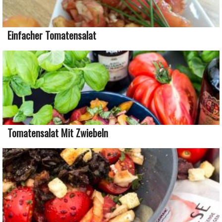
Einfacher Tomatensalat
Tomatensalat Mit Zwiebeln