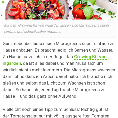
Mit dem Growing Kit von ingarden lassen sich Microgreens super
einfach und schnell selbst anbauen.
Ganz nebenbei lassen sich Microgreens super einfach zu
Hause anbauen. Es braucht lediglich Samen und Wasser.
Zu Hause nutze ich in der Regel das
Growing Kit von
ingarden
, da ist alles dabei und man muss sich um
wirklich nichts mehr kümmern. Die Microgreens wachsen
darin, ohne dass ich Arbeit damit habe. Ich brauche nicht
gießen und selbst das Licht zum Wachsen ist schon
dabei. So habe ich jeden Tag frische Microgreens zu
Hause – und das ganz ohne Aufwand!
Vielleicht noch einen Tipp zum Schluss: Richtig gut ist
der Tomatensalat nur mit völlig ausgereiften Tomaten