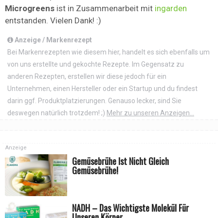
Microgreens
ist in Zusammenarbeit mit
ingarden
entstanden. Vielen Dank! :)
Anzeige / Markenrezept
Bei Markenrezepten wie diesem hier, handelt es sich ebenfalls um
von uns erstellte und gekochte Rezepte. Im Gegensatz zu
anderen Rezepten, erstellen wir diese jedoch für ein
Unternehmen, einen Hersteller oder ein Startup und du findest
darin ggf. Produktplatzierungen. Genauso lecker, sind Sie
deswegen natürlich trotzdem! ;)
Mehr zu unseren Anzeigen...
Anzeige
Gemüsebrühe Ist Nicht Gleich
Gemüsebrühe!
NADH – Das Wichtigste Molekül Für
Unseren Körper