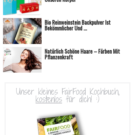
Bio Reinweinstein Backpulver Ist
Bekömmlicher Und ...
Natürlich Schöne Haare – Färben Mit
Pflanzenkraft
Unser kleines FairFood Kochbuch,
kostenlos
für dich! :)