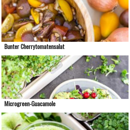
Bunter Cherrytomatensalat
Microgreen-Guacamole