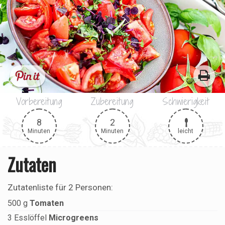
Vorbereitung
Zubereitung
Schwierigkeit
8
2
leicht
Minuten
Minuten
Zutaten
Zutatenliste für
2 Personen
:
500
g
Tomaten
3
Esslöffel
Microgreens