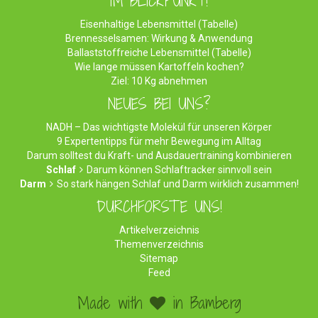
IM BLICKPUNKT!
Eisenhaltige Lebensmittel (Tabelle)
Brennesselsamen: Wirkung & Anwendung
Ballaststoffreiche Lebensmittel (Tabelle)
Wie lange müssen Kartoffeln kochen?
Ziel: 10 Kg abnehmen
NEUES BEI UNS?
NADH – Das wichtigste Molekül für unseren Körper
9 Expertentipps für mehr Bewegung im Alltag
Darum solltest du Kraft- und Ausdauertraining kombinieren
Schlaf
Darum können Schlaftracker sinnvoll sein
Darm
So stark hängen Schlaf und Darm wirklich zusammen!
DURCHFORSTE UNS!
Artikelverzeichnis
Themenverzeichnis
Sitemap
Feed
Made with
in Bamberg