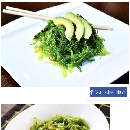
Du liebst das?!