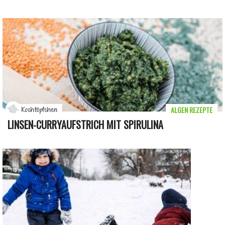
ALGEN REZEPTE
Kochtöpfchen
LINSEN-CURRYAUFSTRICH MIT SPIRULINA