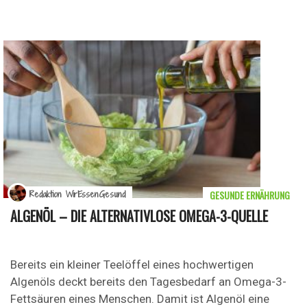
GESUNDE ERNÄHRUNG
Redaktion WirEssenGesund
ALGENÖL – DIE ALTERNATIVLOSE OMEGA-3-QUELLE
Bereits ein kleiner Teelöffel eines hochwertigen
Algenöls deckt bereits den Tagesbedarf an Omega-3-
Fettsäuren eines Menschen. Damit ist Algenöl eine