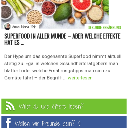
GESUNDE ERNÄHRUNG
Anna Maria Eckl
SUPERFOOD IN ALLER MUNDE – ABER WELCHE EFFEKTE
HAT ES ...
Der Hype um das sogenannte Superfood nimmt aktuell
stetig zu. Egal in welchen Gesundheitsratgebern man
blättert oder welche Ernährungstipps man sich zu
Gemüte führt – der Begriff ...
weiterlesen
Willst du uns öfters lesen?
Wollen wir Freunde sein? :)