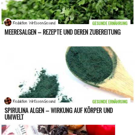
GESUNDE ERNÄHRUNG
Redaktion WirEssenGesund
MEERESALGEN – REZEPTE UND DEREN ZUBEREITUNG
GESUNDE ERNÄHRUNG
Redaktion WirEssenGesund
SPIRULINA ALGEN – WIRKUNG AUF KÖRPER UND
UMWELT