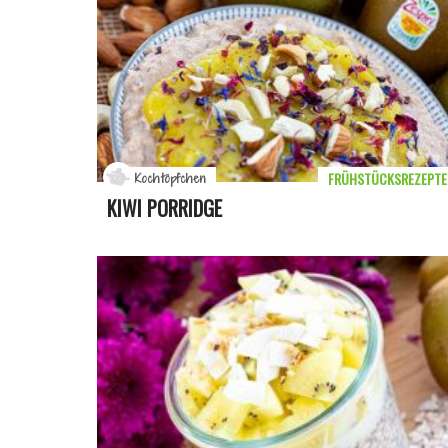
FRÜHSTÜCKSREZEPTE
Kochtöpfchen
KIWI PORRIDGE