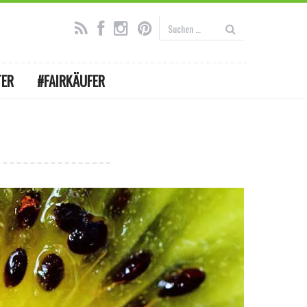
TER
#FAIRKÄUFER