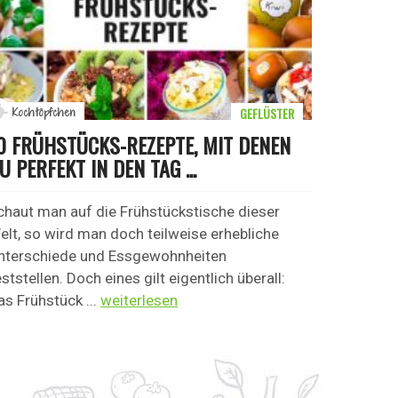
GEFLÜSTER
Kochtöpfchen
0 FRÜHSTÜCKS-REZEPTE, MIT DENEN
U PERFEKT IN DEN TAG ...
chaut man auf die Frühstückstische dieser
elt, so wird man doch teilweise erhebliche
nterschiede und Essgewohnheiten
ststellen. Doch eines gilt eigentlich überall:
as Frühstück ...
weiterlesen