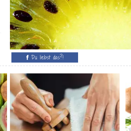
Du liebst das?!