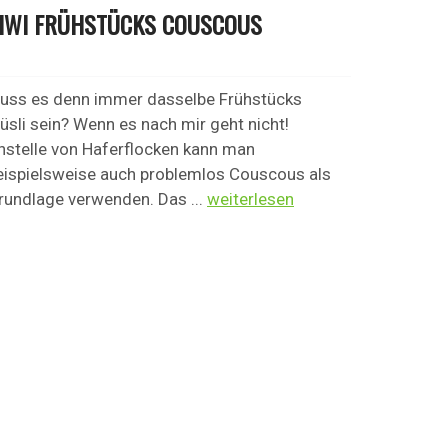
IWI FRÜHSTÜCKS COUSCOUS
uss es denn immer dasselbe Frühstücks
üsli sein? Wenn es nach mir geht nicht!
nstelle von Haferflocken kann man
eispielsweise auch problemlos Couscous als
rundlage verwenden. Das ...
weiterlesen