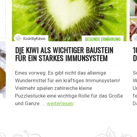
GESUNDE ERNÄHRUNG
Kochtöpfchen
DIE KIWI ALS WICHTIGER BAUSTEIN
1
FÜR EIN STARKES IMMUNSYSTEM
D
Eines vorweg: Es gibt nicht das alleinige
S
Wundermittel für ein kräftiges Immunsystem!
W
Vielmehr spielen zahlreiche kleine
U
Puzzlestücke eine wichtige Rolle für das Große
fe
und Ganze. ...
weiterlesen
D