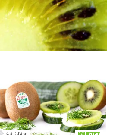
KIWI REZEPTE
Kochtöpfchen