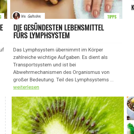
G
TIPPS
Iris Gutsche
E
DIE GESÜNDESTEN LEBENSMITTEL
FÜRS LYMPHSYSTEM
uf
Das Lymphsystem übernimmt im Körper
zahlreiche wichtige Aufgaben. Es dient als
Transportsystem und ist bei
Abwehrmechanismen des Organismus von
großer Bedeutung. Teil des Lymphsystems ...
weiterlesen