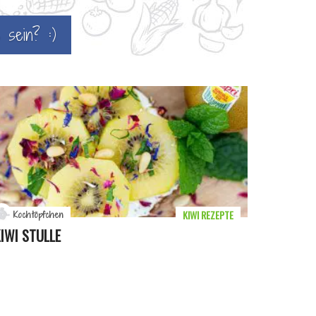
 sein? :)
KIWI REZEPTE
Kochtöpfchen
IWI STULLE