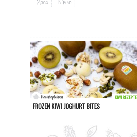
Maca
Nüsse
KIWI REZEPTE
Kochtöpfchen
FROZEN KIWI JOGHURT BITES