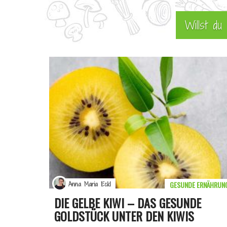
Willst d
GESUNDE ERNÄHRUN
Anna Maria Eckl
DIE GELBE KIWI – DAS GESUNDE
GOLDSTÜCK UNTER DEN KIWIS