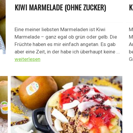
KIWI MARMELADE (OHNE ZUCKER)
K
Eine meiner liebsten Marmeladen ist Kiwi
M
Marmelade – ganz egal ob grün oder gelb. Die
M
Früchte haben es mir einfach angetan. Es gab
A
aber eine Zeit, in der habe ich überhaupt keine ...
b
weiterlesen
G