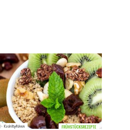
FRÜHSTÜCKSREZEPTE
Kochtöpfchen