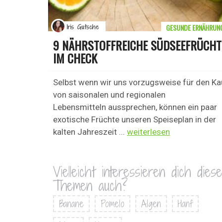
GESUNDE ERNÄHRUN
Iris Gutsche
9 NÄHRSTOFFREICHE SÜDSEEFRÜCHT
IM CHECK
Selbst wenn wir uns vorzugsweise für den Ka
von saisonalen und regionalen
Lebensmitteln aussprechen, können ein paar
exotische Früchte unseren Speiseplan in der
kalten Jahreszeit ...
weiterlesen
Vielleicht interessieren dich diese
Themen auch?
Banane
Pomelo
Algen
Hanf