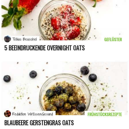
GEFLÜSTER
Tobias Beuschel
5 BEEINDRUCKENDE OVERNIGHT OATS
FRÜHSTÜCKSREZEPTE
Redaktion WirEssenGesund
BLAUBEERE GERSTENGRAS OATS