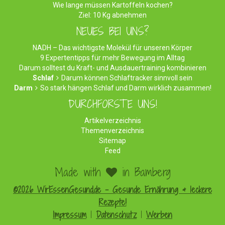
Wie lange müssen Kartoffeln kochen?
Ziel: 10 Kg abnehmen
NEUES BEI UNS?
NADH – Das wichtigste Molekül für unseren Körper
9 Expertentipps für mehr Bewegung im Alltag
Darum solltest du Kraft- und Ausdauertraining kombinieren
Schlaf
Darum können Schlaftracker sinnvoll sein
Darm
So stark hängen Schlaf und Darm wirklich zusammen!
DURCHFORSTE UNS!
Artikelverzeichnis
Themenverzeichnis
Sitemap
Feed
Made with
in Bamberg
©2026 WirEssenGesund.de - Gesunde Ernährung & leckere
Rezepte!
Impressum
|
Datenschutz
|
Werben