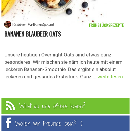
FRÜHSTÜCKSREZEPTE
Redaktion WirEssenGesund
BANANEN BLAUBEER OATS
Unsere heutigen Overnight Oats sind etwas ganz
besonderes. Wir mischen sie nämlich heute mit einem
leckeren Bananen-Smoothie. Das ergibt ein absolut
leckeres und gesundes Frühstück. Ganz ...
weiterlesen
Willst du uns öfters lesen?
Wollen wir Freunde sein? :)