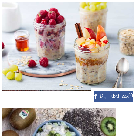
Du liebst das?!