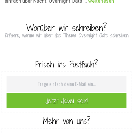
einfach über Nacht. Overnight Oats ...
weiterlesen
Worüber wir schreiben?
Erfahre, warum wir über das Thema Overnight Oats schreiben
Frisch ins Postfach?
Mehr von uns?