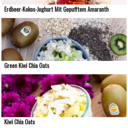
Erdbeer-Kokos-Joghurt Mit Gepufftem Amaranth
Green Kiwi Chia Oats
Kiwi Chia Oats