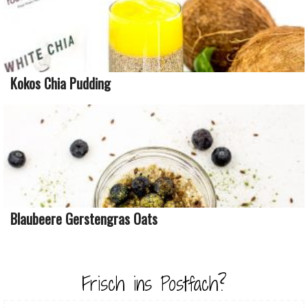
Kokos Chia Pudding
Blaubeere Gerstengras Oats
Frisch ins Postfach?