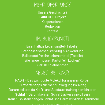
MEHR ÜBER UNS?
Unsere Geschichte?
FAIR
FOOD Projekt
Kooperationen
Redaktion
Kontakt
IM BLICKPUNKT!
Eisenhaltige Lebensmittel (Tabelle)
Brennesselsamen: Wirkung & Anwendung
Ballaststoffreiche Lebensmittel (Tabelle)
Wie lange müssen Kartoffeln kochen?
Ziel: 10 Kg abnehmen
NEUES BEI UNS?
NADH – Das wichtigste Molekül für unseren Körper
9 Expertentipps für mehr Bewegung im Alltag
Darum solltest du Kraft- und Ausdauertraining kombinieren
Schlaf
Darum können Schlaftracker sinnvoll sein
Darm
So stark hängen Schlaf und Darm wirklich zusammen!