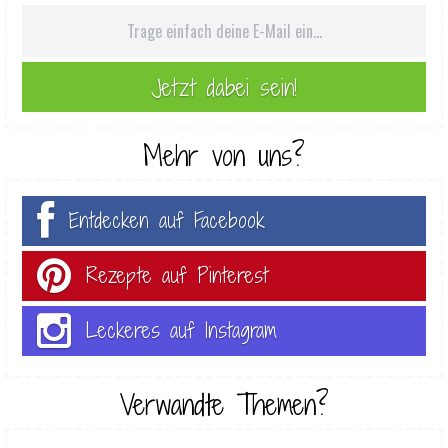
Mehr von uns?
Entdecken auf Facebook
Rezepte auf Pinterest
Leckeres auf Instagram
Verwandte Themen?