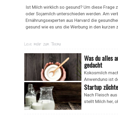
Ist Milch wirklich so gesund? Um diese Frage 
oder Sojamilch unterschieden werden. Am verbre
Ernährungsexperten aus Harvard die gesundhei
gesund wie es uns die Werbung in den kurzen 
Lese mehr zum Thema
Was du alles a
gedacht
Kokosmilch macht 
Anwendung ist de
Startup züchte
Nach Fleisch aus
stellt Milch her,