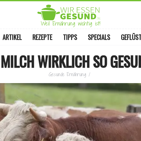
Weil Ernährung wichtig ist!
ARTIKEL
REZEPTE
TIPPS
SPECIALS
GEFLÜS
 MILCH WIRKLICH SO GES
Gesunde Ernährung
/