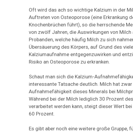
Oft wird das ach so wichtige Kalzium in der Mi
Auftreten von Osteoporose (eine Erkrankung d
Knochenbrüchen führt), so die herrschende Mei
von zwölf Jahren, die Auswirkungen von Milch a
Probanden, welche häufig Milch zu sich nahmen
Übersäuerung des Körpers, auf Grund des viele
Kalziumaufnahme entgegenzuwirken und entzie
Risiko an Osteoporose zu erkranken.
Schaut man sich die Kalzium-Aufnahmefähigkei
interessante Tatsache deutlich. Milch hat zwar 
Aufnahmefähigkeit dieses Minerals bei Milchpr
Während bei der Milch lediglich 30 Prozent 
verarbeitet werden kann, steigt dieser Wert be
60 Prozent.
Es gibt aber noch eine weitere große Gruppe, f