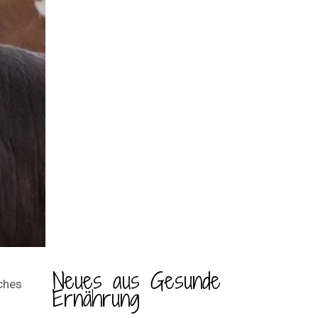
Neues aus Gesunde
iches
Ernährung