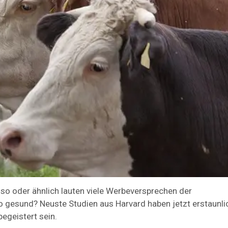
– so oder ähnlich lauten viele Werbeversprechen der
 so gesund? Neuste Studien aus Harvard haben jetzt erstaunl
begeistert sein.