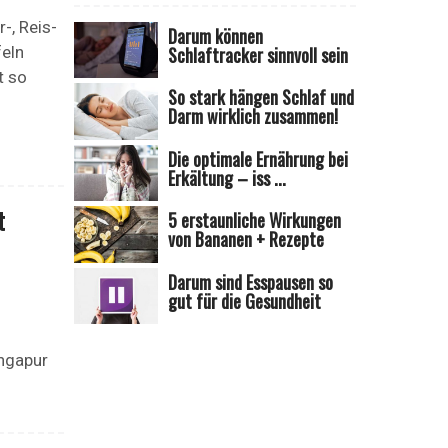
-, Reis-
Darum können
feln
Schlaftracker sinnvoll sein
t so
So stark hängen Schlaf und
Darm wirklich zusammen!
Die optimale Ernährung bei
Erkältung – iss ...
t
5 erstaunliche Wirkungen
von Bananen + Rezepte
Darum sind Esspausen so
gut für die Gesundheit
ingapur