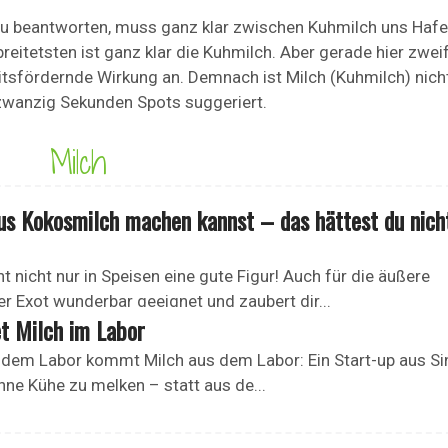
zu beantworten, muss ganz klar zwischen Kuhmilch uns Hafer
itetsten ist ganz klar die Kuhmilch. Aber gerade hier zwei
tsfördernde Wirkung an. Demnach ist Milch (Kuhmilch) nich
zwanzig Sekunden Spots suggeriert.
Milch
us Kokosmilch machen kannst – das hättest du nich
nicht nur in Speisen eine gute Figur! Auch für die äußere
r Exot wunderbar geeignet und zaubert dir...
t Milch im Labor
 dem Labor kommt Milch aus dem Labor: Ein Start-up aus S
 ohne Kühe zu melken – statt aus de...