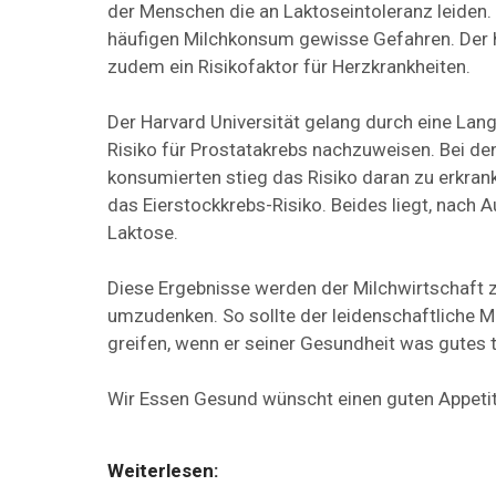
der Menschen die an Laktoseintoleranz leiden.
häufigen Milchkonsum gewisse Gefahren. Der ho
zudem ein Risikofaktor für Herzkrankheiten.
Der Harvard Universität gelang durch eine La
Risiko für Prostatakrebs nachzuweisen. Bei d
konsumierten stieg das Risiko daran zu erkran
das Eierstockkrebs-Risiko. Beides liegt, nach 
Laktose.
Diese Ergebnisse werden der Milchwirtschaft 
umzudenken. So sollte der leidenschaftliche Mi
greifen, wenn er seiner Gesundheit was gutes tu
Wir Essen Gesund wünscht einen guten Appetit
Weiterlesen: