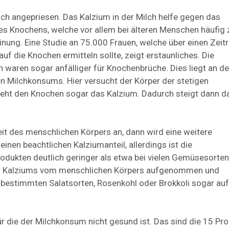
lch angepriesen. Das Kalzium in der Milch helfe gegen das
es Knochens, welche vor allem bei älteren Menschen häufig 
nung. Eine Studie an 75.000 Frauen, welche über einen Zei
uf die Knochen ermitteln sollte, zeigt erstaunliches. Die
 waren sogar anfälliger für Knochenbrüche. Dies liegt an de
n Milchkonsums. Hier versucht der Körper der stetigen
ht den Knochen sogar das Kalzium. Dadurch steigt dann d
t des menschlichen Körpers an, dann wird eine weitere
einen beachtlichen Kalziumanteil, allerdings ist die
odukten deutlich geringer als etwa bei vielen Gemüsesorten
des Kalziums vom menschlichen Körpers aufgenommen und
i bestimmten Salatsorten, Rosenkohl oder Brokkoli sogar auf
ür die der Milchkonsum nicht gesund ist. Das sind die 15 Pr