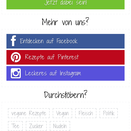
Mehr von uns?
Entdecken auf Facebook
Rezepte auf Pinterest
Leckeres auf Instagram
Durchstöbern?
vegane Rezepte
Vegan
Fleisch
Politik
Tee
Zucker
Nudeln