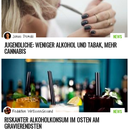
NEWS
Jonas Demski
JUGENDLICHE: WENIGER ALKOHOL UND TABAK, MEHR
CANNABIS
NEWS
Redaktion WirEssenGesund
RISKANTER ALKOHOLKONSUM IM OSTEN AM
GRAVIERENDSTEN