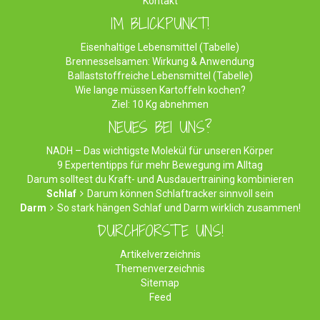
Kontakt
IM BLICKPUNKT!
Eisenhaltige Lebensmittel (Tabelle)
Brennesselsamen: Wirkung & Anwendung
Ballaststoffreiche Lebensmittel (Tabelle)
Wie lange müssen Kartoffeln kochen?
Ziel: 10 Kg abnehmen
NEUES BEI UNS?
NADH – Das wichtigste Molekül für unseren Körper
9 Expertentipps für mehr Bewegung im Alltag
Darum solltest du Kraft- und Ausdauertraining kombinieren
Schlaf
Darum können Schlaftracker sinnvoll sein
Darm
So stark hängen Schlaf und Darm wirklich zusammen!
DURCHFORSTE UNS!
Artikelverzeichnis
Themenverzeichnis
Sitemap
Feed