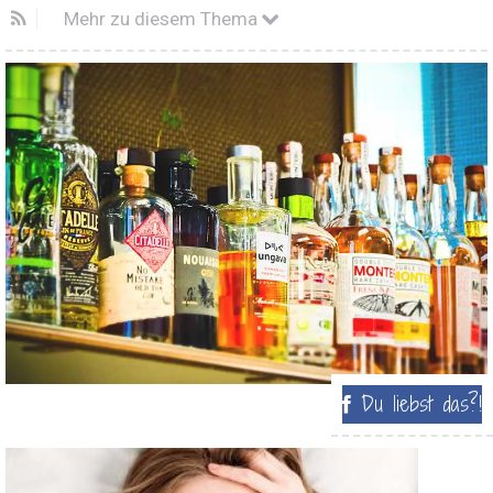
Mehr zu diesem Thema
Du liebst das?!