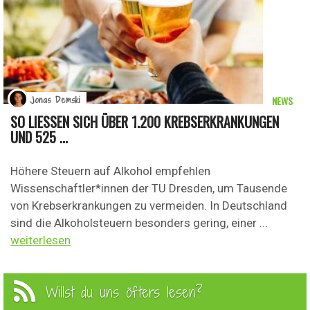
NEWS
Jonas Demski
SO LIESSEN SICH ÜBER 1.200 KREBSERKRANKUNGEN U
ND 525 ...
Höhere Steuern auf Alkohol empfehlen
Wissenschaftler*innen der TU Dresden, um Tausende
von Krebserkrankungen zu vermeiden. In Deutschland
sind die Alkoholsteuern besonders gering, einer ...
weiterlesen
Willst du uns öfters lesen?