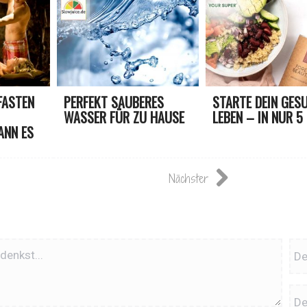
FASTEN
PERFEKT SAUBERES
STARTE DEIN GES
WASSER FÜR ZU HAUSE
LEBEN – IN NUR 5
ANN ES
Nächster