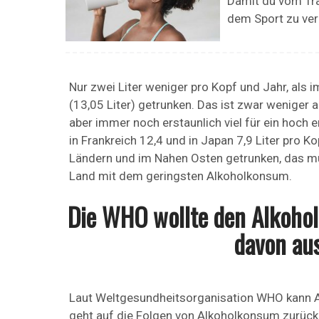
Damit du vom Trai
dem Sport zu verm
Nur zwei Liter weniger pro Kopf und Jahr, al
(13,05 Liter) getrunken. Das ist zwar weniger 
aber immer noch erstaunlich viel für ein hoch e
in Frankreich 12,4 und in Japan 7,9 Liter pro 
Ländern und im Nahen Osten getrunken, das mu
Land mit dem geringsten Alkoholkonsum.
Die WHO wollte den Alkohol
davon aus
Laut Weltgesundheitsorganisation WHO kann Al
geht auf die Folgen von Alkoholkonsum zurüc