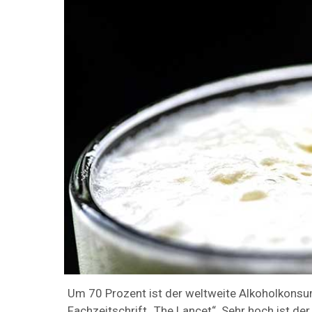
Um 70 Prozent ist der weltweite Alkoholkonsu
Fachzeitschrift „The Lancet“. Sehr hoch ist de