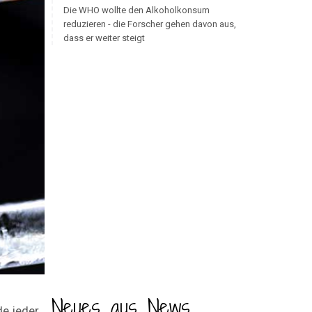
Die WHO wollte den Alkoholkonsum
reduzieren - die Forscher gehen davon aus,
dass er weiter steigt
Neues aus News
de jeder