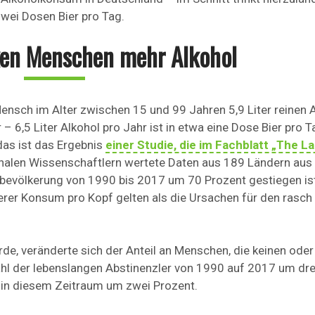
wei Dosen Bier pro Tag.
ken Menschen mehr Alkohol
Mensch im Alter zwischen 15 und 99 Jahren 5,9 Liter reinen 
 – 6,5 Liter Alkohol pro Jahr ist in etwa eine Dose Bier pro T
das ist das Ergebnis
einer Studie, die im Fachblatt „The L
ionalen Wissenschaftlern wertete Daten aus 189 Ländern aus
bevölkerung von 1990 bis 2017 um 70 Prozent gestiegen is
er Konsum pro Kopf gelten als die Ursachen für den rasch
, veränderte sich der Anteil an Menschen, die keinen oder
Zahl der lebenslangen Abstinenzler von 1990 auf 2017 um dre
g in diesem Zeitraum um zwei Prozent.