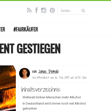
TER
#FAIRKÄUFER
NT GESTIEGEN
von
Jonas Demski
Veröffentlicht am
16. Mai 2019 um 16:30 Uhr
Inhaltsverzeichnis
Weltweit trinken Menschen mehr Alkohol
In Deutschland wird immer noch viel Alkohol
getrunken