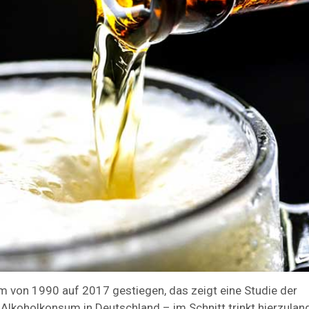
m von 1990 auf 2017 gestiegen, das zeigt eine Studie der
r Alkoholkonsum in Deutschland – im Schnitt trinkt hierzulan