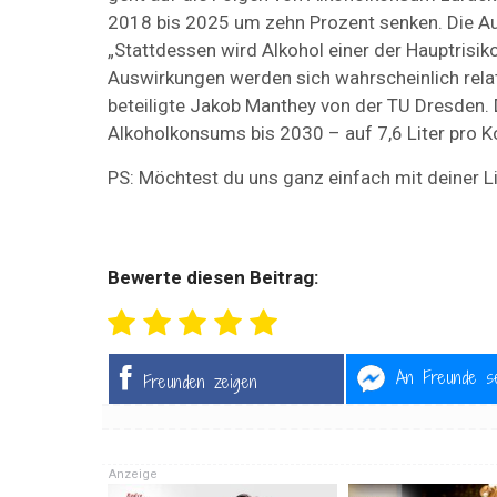
2018 bis 2025 um zehn Prozent senken. Die Aut
„Stattdessen wird Alkohol einer der Hauptrisik
Auswirkungen werden sich wahrscheinlich relati
beteiligte Jakob Manthey von der TU Dresden.
Alkoholkonsums bis 2030 – auf 7,6 Liter pro K
PS: Möchtest du uns ganz einfach mit deiner L
Bewerte diesen Beitrag:
An Freunde s
Freunden zeigen
Anzeige