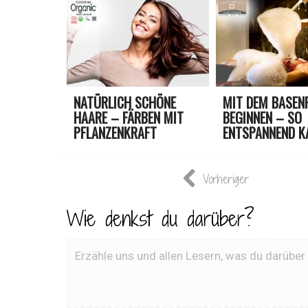
NATÜRLICH SCHÖNE
MIT DEM BASEN
HAARE – FÄRBEN MIT
BEGINNEN – SO
PFLANZENKRAFT
ENTSPANNEND K
SEIN
Vorheriger
Wie denkst du darüber?