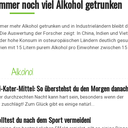
immer noch viel Alkohol getrunken
mer mehr Alkohol getrunken und in Industrieländern bleibt d
Die Auswertung der Forscher zeigt: In China, Indien und Vi
der hohe Konsum in osteuropäischen Ländern deutlich ges
ien mit 15 Litern purem Alkohol pro Einwohner zwischen 15
Alkohol
i-Kater-Mittel: So überstehst du den Morgen danach
er durchzechten Nacht kann hart sein, besonders wenn der
zuschlägt! Zum Glück gibt es einige natürl...
olltest du nach dem Sport vermeiden!