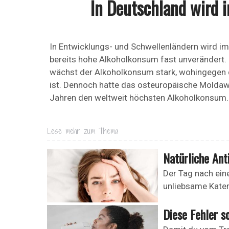
In Deutschland wird 
In Entwicklungs- und Schwellenländern wird im
bereits hohe Alkoholkonsum fast unverändert. 
wächst der Alkoholkonsum stark, wohingegen 
ist. Dennoch hatte das osteuropäische Moldaw
Jahren den weltweit höchsten Alkoholkonsum.
Lese mehr zum Thema
Natürliche Ant
Der Tag nach ein
unliebsame Kater 
Diese Fehler s