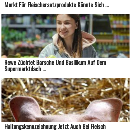
Markt Für Fleischersatzprodukte Könnte Sich ...
Rewe Züchtet Barsche Und Basilikum Auf Dem
Supermarktdach ...
Haltungskennzeichnung Jetzt Auch Bei Fleisch