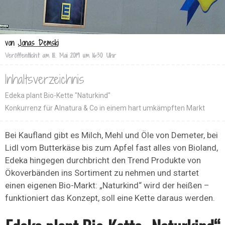
von
Jonas Demski
Veröffentlicht am
18. Mai 2019 um 16:30 Uhr
Inhaltsverzeichnis
Edeka plant Bio-Kette "Naturkind"
Konkurrenz für Alnatura & Co in einem hart umkämpften Markt
Bei Kaufland gibt es Milch, Mehl und Öle von Demeter, bei
Lidl vom Butterkäse bis zum Apfel fast alles von Bioland,
Edeka hingegen durchbricht den Trend Produkte von
Ökoverbänden ins Sortiment zu nehmen und startet
einen eigenen Bio-Markt: „Naturkind“ wird der heißen –
funktioniert das Konzept, soll eine Kette daraus werden.