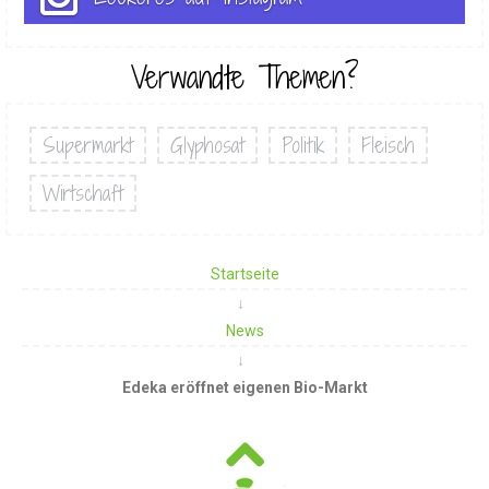
Verwandte Themen?
Supermarkt
Glyphosat
Politik
Fleisch
Wirtschaft
Startseite
News
Edeka eröffnet eigenen Bio-Markt