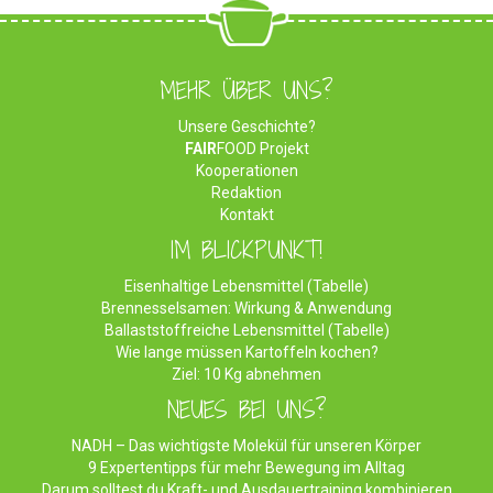
MEHR ÜBER UNS?
Unsere Geschichte?
FAIR
FOOD Projekt
Kooperationen
Redaktion
Kontakt
IM BLICKPUNKT!
Eisenhaltige Lebensmittel (Tabelle)
Brennesselsamen: Wirkung & Anwendung
Ballaststoffreiche Lebensmittel (Tabelle)
Wie lange müssen Kartoffeln kochen?
Ziel: 10 Kg abnehmen
NEUES BEI UNS?
NADH – Das wichtigste Molekül für unseren Körper
9 Expertentipps für mehr Bewegung im Alltag
Darum solltest du Kraft- und Ausdauertraining kombinieren