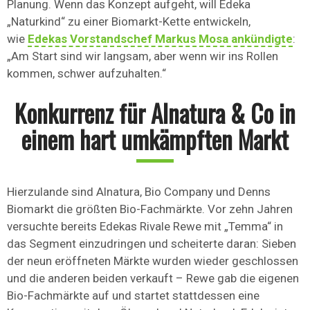
Planung. Wenn das Konzept aufgeht, will Edeka
„Naturkind“ zu einer Biomarkt-Kette entwickeln,
wie
Edekas Vorstandschef Markus Mosa ankündigte
:
„Am Start sind wir langsam, aber wenn wir ins Rollen
kommen, schwer aufzuhalten.“
Konkurrenz für Alnatura & Co in
einem hart umkämpften Markt
Hierzulande sind Alnatura, Bio Company und Denns
Biomarkt die größten Bio-Fachmärkte. Vor zehn Jahren
versuchte bereits Edekas Rivale Rewe mit „Temma“ in
das Segment einzudringen und scheiterte daran: Sieben
der neun eröffneten Märkte wurden wieder geschlossen
und die anderen beiden verkauft – Rewe gab die eigenen
Bio-Fachmärkte auf und startet stattdessen eine