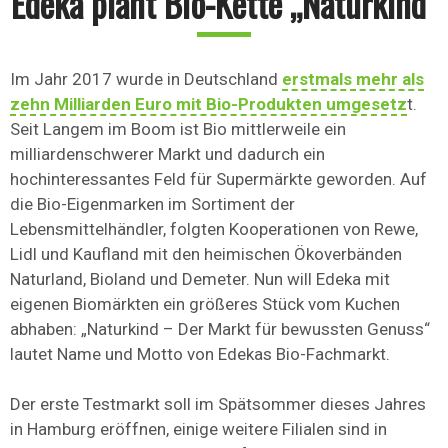
Edeka plant Bio-Kette „Naturkind“
Im Jahr 2017 wurde in Deutschland
erstmals mehr als
zehn Milliarden Euro mit Bio-Produkten umgesetz
t.
Seit Langem im Boom ist Bio mittlerweile ein
milliardenschwerer Markt und dadurch ein
hochinteressantes Feld für Supermärkte geworden. Auf
die Bio-Eigenmarken im Sortiment der
Lebensmittelhändler, folgten Kooperationen von Rewe,
Lidl und Kaufland mit den heimischen Ökoverbänden
Naturland, Bioland und Demeter. Nun will Edeka mit
eigenen Biomärkten ein größeres Stück vom Kuchen
abhaben: „Naturkind – Der Markt für bewussten Genuss“
lautet Name und Motto von Edekas Bio-Fachmarkt.
Der erste Testmarkt soll im Spätsommer dieses Jahres
in Hamburg eröffnen, einige weitere Filialen sind in