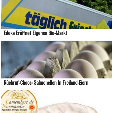
Edeka Eröffnet Eigenen Bio-Markt
Rückruf-Chaos: Salmonellen In Freiland-Eiern