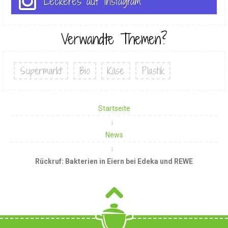
Leckeres auf Instagram
Verwandte Themen?
Supermarkt
Bio
Käse
Plastik
Startseite
News
Rückruf: Bakterien in Eiern bei Edeka und REWE