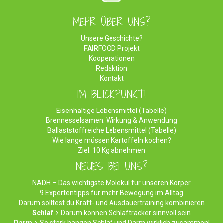
MEHR ÜBER UNS?
Unsere Geschichte?
FAIR
FOOD Projekt
Kooperationen
Redaktion
Kontakt
IM BLICKPUNKT!
Eisenhaltige Lebensmittel (Tabelle)
Brennesselsamen: Wirkung & Anwendung
Ballaststoffreiche Lebensmittel (Tabelle)
Wie lange müssen Kartoffeln kochen?
Ziel: 10 Kg abnehmen
NEUES BEI UNS?
NADH – Das wichtigste Molekül für unseren Körper
9 Expertentipps für mehr Bewegung im Alltag
Darum solltest du Kraft- und Ausdauertraining kombinieren
Schlaf
Darum können Schlaftracker sinnvoll sein
Darm
So stark hängen Schlaf und Darm wirklich zusammen!