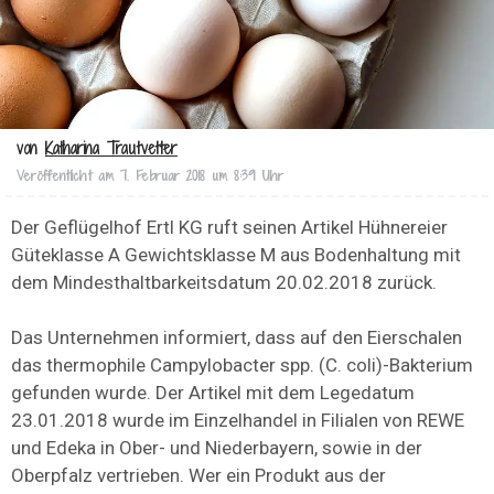
von
Katharina Trautvetter
Veröffentlicht am
7. Februar 2018 um 8:39 Uhr
Der Geflügelhof Ertl KG ruft seinen Artikel Hühnereier
Güteklasse A Gewichtsklasse M aus Bodenhaltung mit
dem Mindesthaltbarkeitsdatum 20.02.2018 zurück.
Das Unternehmen informiert, dass auf den Eierschalen
das thermophile Campylobacter spp. (C. coli)-Bakterium
gefunden wurde. Der Artikel mit dem Legedatum
23.01.2018 wurde im Einzelhandel in Filialen von REWE
und Edeka in Ober- und Niederbayern, sowie in der
Oberpfalz vertrieben. Wer ein Produkt aus der