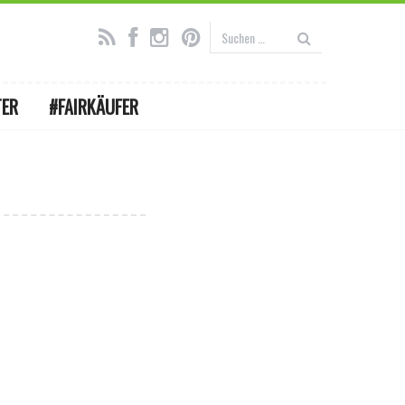
TER
#FAIRKÄUFER