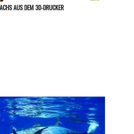
LACHS AUS DEM 3D-DRUCKER