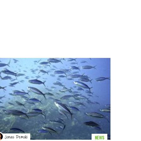
NEWS
Jonas Demski