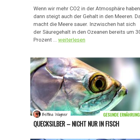
Wenn wir mehr CO2 in der Atmosphäre haben
dann steigt auch der Gehalt in den Meeren. D
macht die Meere sauer. Inzwischen hat sich
der Säuregehalt in den Ozeanen bereits um 3
Prozent ...
weiterlesen
GESUNDE ERNÄHRUNG
Bettina Wagner
QUECKSILBER – NICHT NUR IN FISCH