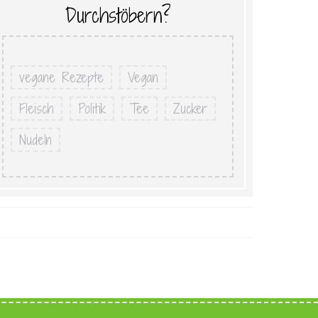
Durchstöbern?
vegane Rezepte
Vegan
Fleisch
Politik
Tee
Zucker
Nudeln