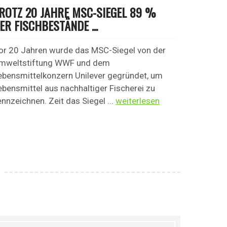
ROTZ 20 JAHRE MSC-SIEGEL 89 %
ER FISCHBESTÄNDE ...
or 20 Jahren wurde das MSC-Siegel von der
mweltstiftung WWF und dem
ebensmittelkonzern Unilever gegründet, um
ebensmittel aus nachhaltiger Fischerei zu
ennzeichnen. Zeit das Siegel ...
weiterlesen