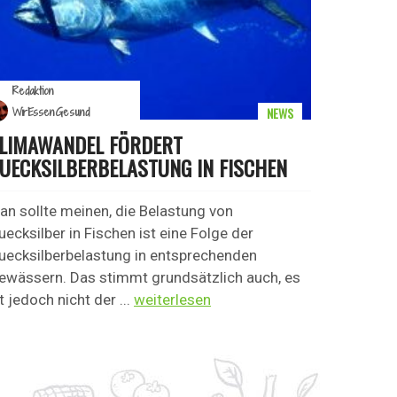
Redaktion
NEWS
WirEssenGesund
LIMAWANDEL FÖRDERT
UECKSILBERBELASTUNG IN FISCHEN
an sollte meinen, die Belastung von
uecksilber in Fischen ist eine Folge der
uecksilberbelastung in entsprechenden
ewässern. Das stimmt grundsätzlich auch, es
t jedoch nicht der ...
weiterlesen