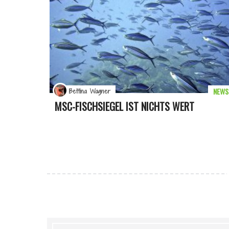
NEWS
Bettina Wagner
MSC-FISCHSIEGEL IST NICHTS WERT