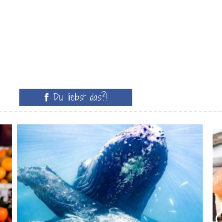
Du liebst das?!