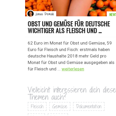
NEW
Jonas Demski
OBST UND GEMÜSE FÜR DEUTSCHE
WICHTIGER ALS FLEISCH UND ...
62 Euro im Monat für Obst und Gemüse, 59
Euro für Fleisch und Fisch: erstmals haben
deutsche Haushalte 2018 mehr Geld pro
Monat für Obst und Gemüse ausgegeben als
für Fleisch und ...
weiterlesen
Vielleicht interessieren dich diese
Themen auch?
Fleisch
Gemüse
Dokumentation