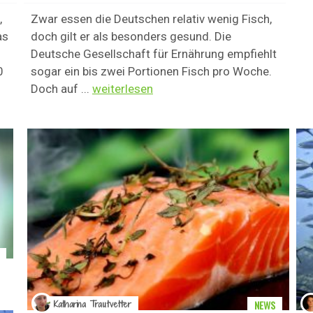
,
Zwar essen die Deutschen relativ wenig Fisch,
as
doch gilt er als besonders gesund. Die
Deutsche Gesellschaft für Ernährung empfiehlt
0
sogar ein bis zwei Portionen Fisch pro Woche.
Doch auf ...
weiterlesen
NEWS
Katharina Trautvetter