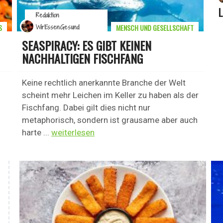
Redaktion
S
MENSCH UND GESELLSCHAFT
WirEssenGesund
SEASPIRACY: ES GIBT KEINEN
NACHHALTIGEN FISCHFANG
Keine rechtlich anerkannte Branche der Welt
scheint mehr Leichen im Keller zu haben als der
Fischfang. Dabei gilt dies nicht nur
metaphorisch, sondern ist grausame aber auch
harte ...
weiterlesen