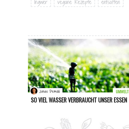
Ingwer
vegane Rezepte
entsaften
UMWELT
Jonas Demski
SO VIEL WASSER VERBRAUCHT UNSER ESSEN