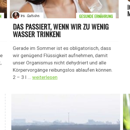
I
N
GESUNDE ERNÄHRUNG
Iris Gutsche
DAS PASSIERT, WENN WIR ZU WENIG
WASSER TRINKEN!
Gerade im Sommer ist es obligatorisch, dass
de
wir genügend Flüssigkeit aufnehmen, damit
,
unser Organismus nicht dehydriert und alle
Körpervorgänge reibungslos ablaufen können.
2 – 3 l ...
weiterlesen