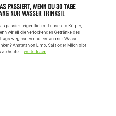
AS PASSIERT, WENN DU 30 TAGE
ANG NUR WASSER TRINKST!
as passiert eigentlich mit unserem Körper,
enn wir all die verlockenden Getränke des
lltags weglassen und einfach nur Wasser
rinken? Anstatt von Limo, Saft oder Milch gibt
s ab heute ...
weiterlesen