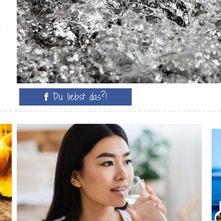
Du liebst das?!