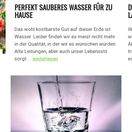
PERFEKT SAUBERES WASSER FÜR ZU
D
HAUSE
L
Das wohl kostbarste Gut auf dieser Erde ist
W
Wasser. Leider finden wir es meist nicht mehr
w
in der Qualität, in der wir es wünschen würden.
A
Alte Leitungen, aber auch unser Lebensstil
t
sorgt ...
weiterlesen
e