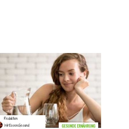
Redaktion
GESUNDE ERNÄHRUNG
WirEssenGesund