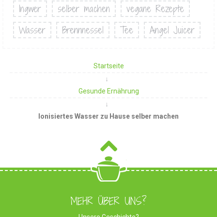
Ingwer
selber machen
vegane Rezepte
Wasser
Brennnessel
Tee
Angel Juicer
Startseite
Gesunde Ernährung
Ionisiertes Wasser zu Hause selber machen
MEHR ÜBER UNS?
Unsere Geschichte?