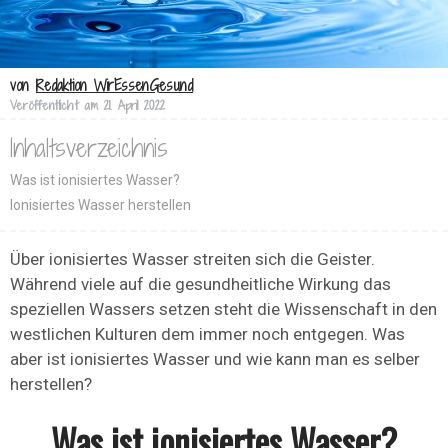
von
Redaktion WirEssenGesund
Veröffentlicht am
21. April 2022
Inhaltsverzeichnis
Was ist ionisiertes Wasser?
Ionisiertes Wasser herstellen
Über ionisiertes Wasser streiten sich die Geister.
Während viele auf die gesundheitliche Wirkung das
speziellen Wassers setzen steht die Wissenschaft in den
westlichen Kulturen dem immer noch entgegen. Was
aber ist ionisiertes Wasser und wie kann man es selber
herstellen?
Was ist ionisiertes Wasser?