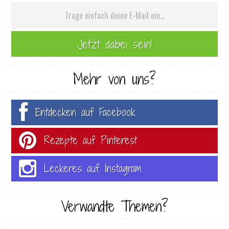
Mehr von uns?
Entdecken auf Facebook
Rezepte auf Pinterest
Leckeres auf Instagram
Verwandte Themen?