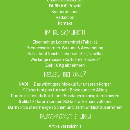
FAIR
FOOD Projekt
Kooperationen
Redaktion
Kontakt
IM BLICKPUNKT!
Eisenhaltige Lebensmittel (Tabelle)
Brennesselsamen: Wirkung & Anwendung
Ballaststoffreiche Lebensmittel (Tabelle)
Wie lange müssen Kartoffeln kochen?
Ziel: 10 Kg abnehmen
NEUES BEI UNS?
NADH – Das wichtigste Molekül für unseren Körper
9 Expertentipps für mehr Bewegung im Alltag
Darum solltest du Kraft- und Ausdauertraining kombinieren
Schlaf
Darum können Schlaftracker sinnvoll sein
Darm
So stark hängen Schlaf und Darm wirklich zusammen!
DURCHFORSTE UNS!
Artikelverzeichnis