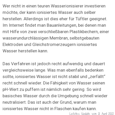
Wer nicht in einen teuren Wasserionisierer investieren
möchte, der kann ionisiertes Wasser auch selber
herstellen. Allerdings ist dies eher für Tüftler geeignet.
Im Internet findet man Bauanleitungen, bei denen man
mit Hilfe von zwei verschließbaren Plastikbechern, einer
wasserundurchlässigen Membran, selbstgebauten
Elektroden und Gleichstromerzeugern ionisiertes
Wasser herstellen kann.
Das Verfahren ist jedoch recht aufwendig und dauert
vergleichsweise lange. Was man ebenfalls bedenken
sollte, ionisiertes Wasser ist nicht stabil und „zerfällt“
recht schnell wieder. Die Fähigkeit von Wasser seinen
pH-Wert zu puffern ist nämlich sehr gering. So wird
basisches Wasser durch die Umgebung schnell wieder
neutralisiert. Das ist auch der Grund, warum man
ionisiertes Wasser nicht in Flaschen kaufen kann.
Letztes Update vom
21. April 2022