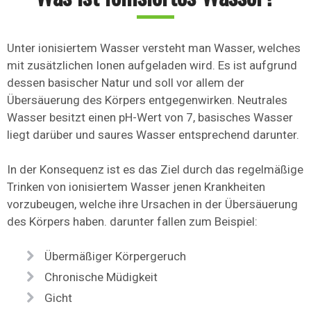
Unter ionisiertem Wasser versteht man Wasser, welches
mit zusätzlichen Ionen aufgeladen wird. Es ist aufgrund
dessen basischer Natur und soll vor allem der
Übersäuerung des Körpers entgegenwirken. Neutrales
Wasser besitzt einen pH-Wert von 7, basisches Wasser
liegt darüber und saures Wasser entsprechend darunter.
In der Konsequenz ist es das Ziel durch das regelmäßige
Trinken von ionisiertem Wasser jenen Krankheiten
vorzubeugen, welche ihre Ursachen in der Übersäuerung
des Körpers haben. darunter fallen zum Beispiel:
Übermäßiger Körpergeruch
Chronische Müdigkeit
Gicht