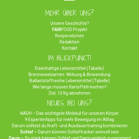
MEHR ÜBER UNS?
Unsere Geschichte?
FAIR
FOOD Projekt
Kooperationen
Redaktion
Kontakt
IM BLICKPUNKT!
Eisenhaltige Lebensmittel (Tabelle)
Brennesselsamen: Wirkung & Anwendung
Ballaststoffreiche Lebensmittel (Tabelle)
Wie lange müssen Kartoffeln kochen?
Ziel: 10 Kg abnehmen
NEUES BEI UNS?
NADH – Das wichtigste Molekül für unseren Körper
9 Expertentipps für mehr Bewegung im Alltag
Darum solltest du Kraft- und Ausdauertraining kombinieren
Schlaf
Darum können Schlaftracker sinnvoll sein
Darm
So stark hängen Schlaf und Darm wirklich zusammen!