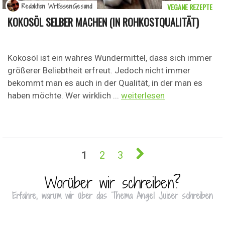
VEGANE REZEPTE
Redaktion WirEssenGesund
KOKOSÖL SELBER MACHEN (IN ROHKOSTQUALITÄT)
Kokosöl ist ein wahres Wundermittel, dass sich immer
größerer Beliebtheit erfreut. Jedoch nicht immer
bekommt man es auch in der Qualität, in der man es
haben möchte. Wer wirklich ...
weiterlesen
1
2
3
Worüber wir schreiben?
Erfahre, warum wir über das Thema Angel Juicer schreiben