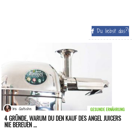
Du liebst das?!
GESUNDE ERNÄHRUNG
Iris Gutsche
4 GRÜNDE, WARUM DU DEN KAUF DES ANGEL JUICERS
NIE BEREUEN ...