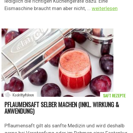
lediglich die richtigen Küchengeräte dazu. Eine
Eismaschine braucht man aber nicht, ...
weiterlesen
SAFT REZEPTE
Kochtöpfchen
PFLAUMENSAFT SELBER MACHEN (INKL. WIRKUNG &
ANWENDUNG)
Pflaumensaft gilt als sanfte Medizin und wird deshalb