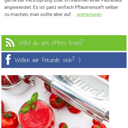
gerne bei Verstopfung oder im Rahmen einer Fastenkur
angewendet. Es ist ganz einfach Pflaumensaft selber
zu machen, man sollte aber auf ...
weiterlesen
Willst du uns öfters lesen?
Wollen wir Freunde sein? :)