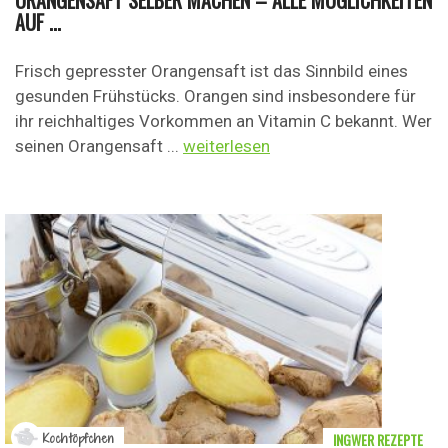
ORANGENSAFT SELBER MACHEN – ALLE MÖGLICHKEITEN
AUF ...
Frisch gepresster Orangensaft ist das Sinnbild eines
gesunden Frühstücks. Orangen sind insbesondere für
ihr reichhaltiges Vorkommen an Vitamin C bekannt. Wer
seinen Orangensaft ...
weiterlesen
INGWER REZEPTE
Kochtöpfchen