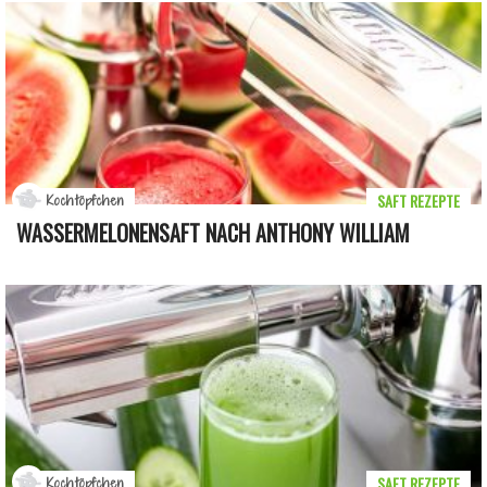
SAFT REZEPTE
Kochtöpfchen
WASSERMELONENSAFT NACH ANTHONY WILLIAM
SAFT REZEPTE
Kochtöpfchen