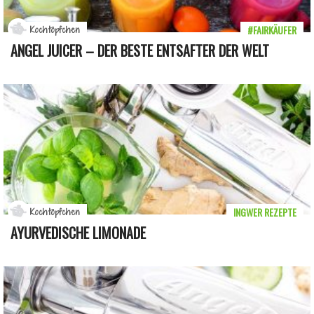
#FAIRKÄUFER
Kochtöpfchen
ANGEL JUICER – DER BESTE ENTSAFTER DER WELT
INGWER REZEPTE
Kochtöpfchen
AYURVEDISCHE LIMONADE