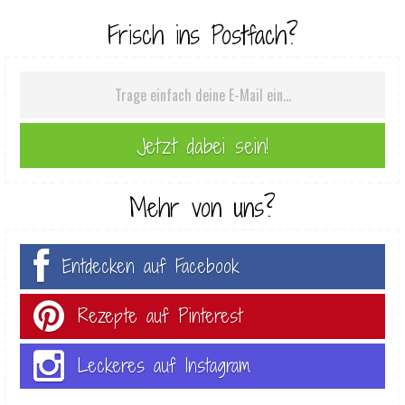
Frisch ins Postfach?
Mehr von uns?
Entdecken auf Facebook
Rezepte auf Pinterest
Leckeres auf Instagram