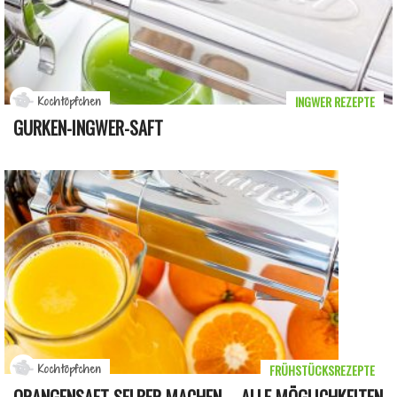
INGWER REZEPTE
Kochtöpfchen
GURKEN-INGWER-SAFT
FRÜHSTÜCKSREZEPTE
Kochtöpfchen