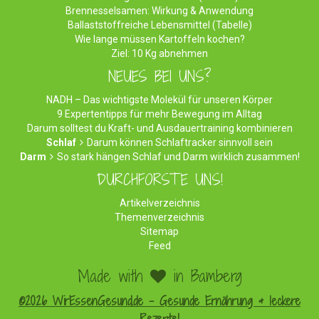
Brennesselsamen: Wirkung & Anwendung
Ballaststoffreiche Lebensmittel (Tabelle)
Wie lange müssen Kartoffeln kochen?
Ziel: 10 Kg abnehmen
NEUES BEI UNS?
NADH – Das wichtigste Molekül für unseren Körper
9 Expertentipps für mehr Bewegung im Alltag
Darum solltest du Kraft- und Ausdauertraining kombinieren
Schlaf
Darum können Schlaftracker sinnvoll sein
Darm
So stark hängen Schlaf und Darm wirklich zusammen!
DURCHFORSTE UNS!
Artikelverzeichnis
Themenverzeichnis
Sitemap
Feed
Made with
in Bamberg
©2026 WirEssenGesund.de - Gesunde Ernährung & leckere
Rezepte!