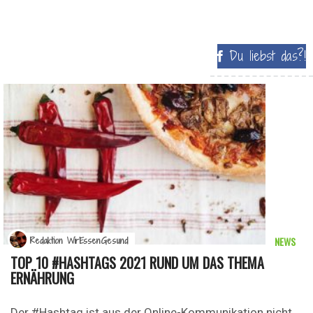
Du liebst das?!
NEWS
Redaktion WirEssenGesund
TOP 10 #HASHTAGS 2021 RUND UM DAS THEMA
ERNÄHRUNG
Der #Hashtag ist aus der Online-Kommunikation nicht