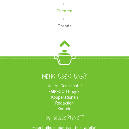
Themen
Trends
MEHR ÜBER UNS?
Unsere Geschichte?
FAIR
FOOD Projekt
Kooperationen
Redaktion
Kontakt
IM BLICKPUNKT!
Eisenhaltige Lebensmittel (Tabelle)