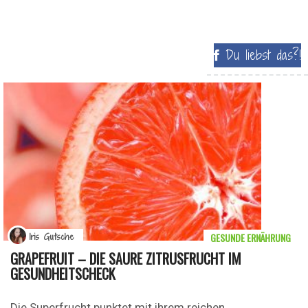
Du liebst das?!
GESUNDE ERNÄHRUNG
Iris Gutsche
GRAPEFRUIT – DIE SAURE ZITRUSFRUCHT IM
GESUNDHEITSCHECK
Die Superfrucht punktet mit ihrem reichen