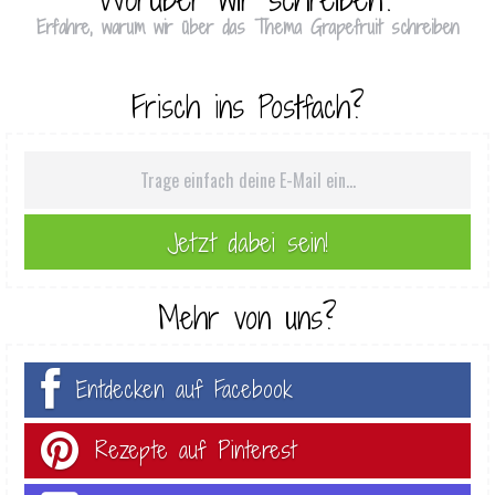
Erfahre, warum wir über das Thema Grapefruit schreiben
Frisch ins Postfach?
Mehr von uns?
Entdecken auf Facebook
Rezepte auf Pinterest