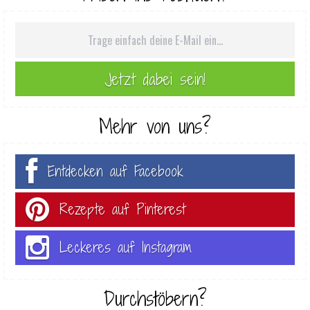
Mehr von uns?
Entdecken auf Facebook
Rezepte auf Pinterest
Leckeres auf Instagram
Durchstöbern?