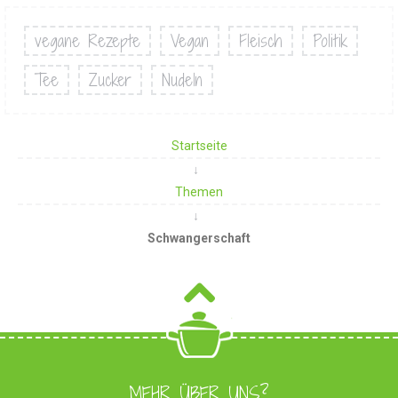
vegane Rezepte
Vegan
Fleisch
Politik
Tee
Zucker
Nudeln
Startseite
Themen
Schwangerschaft
MEHR ÜBER UNS?