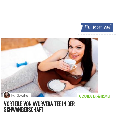
Du liebst das?!
GESUNDE ERNÄHRUNG
Iris Gutsche
VORTEILE VON AYURVEDA TEE IN DER
SCHWANGERSCHAFT