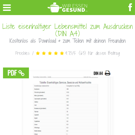
Liste eisenhaltiger Lebensmittel zum Ausdrucken
(DIN A4)
Kostenlos als Download & zum Teilen mit deinen Freunden
Freebies
/
4.73
/
5
(
63
)
für diesen Beitrag
PDF