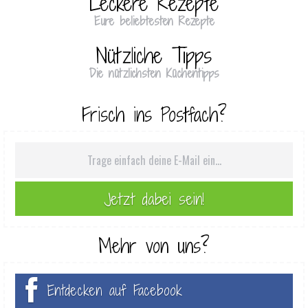
Leckere Rezepte
Eure beliebtesten Rezepte
Nützliche Tipps
Die nützlichsten Küchentipps
Frisch ins Postfach?
Mehr von uns?
Entdecken auf Facebook