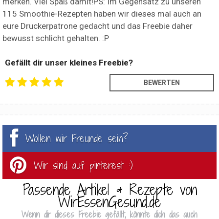
merken. Viel Spaß damit!PS: Im Gegensatz zu unseren
115 Smoothie-Rezepten haben wir dieses mal auch an
eure Druckerpatrone gedacht und das Freebie daher
bewusst schlicht gehalten. :P
Gefällt dir unser kleines Freebie?
Wollen wir Freunde sein?
Wir sind auf pinterest :)
Passende Artikel & Rezepte von
WirEssenGesund.de
Wenn dir dieses Freebie gefällt, könnte dich das auch