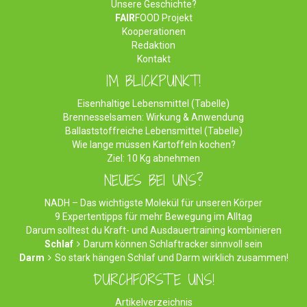
Unsere Geschichte?
FAIR
FOOD Projekt
Kooperationen
Redaktion
Kontakt
IM BLICKPUNKT!
Eisenhaltige Lebensmittel (Tabelle)
Brennesselsamen: Wirkung & Anwendung
Ballaststoffreiche Lebensmittel (Tabelle)
Wie lange müssen Kartoffeln kochen?
Ziel: 10 Kg abnehmen
NEUES BEI UNS?
NADH – Das wichtigste Molekül für unseren Körper
9 Expertentipps für mehr Bewegung im Alltag
Darum solltest du Kraft- und Ausdauertraining kombinieren
Schlaf
Darum können Schlaftracker sinnvoll sein
Darm
So stark hängen Schlaf und Darm wirklich zusammen!
DURCHFORSTE UNS!
Artikelverzeichnis