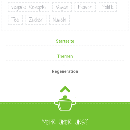
vegane Rezepte
Vegan
Fleisch
Politik
Tee
Zucker
Nudeln
Startseite
Themen
Regeneration
MEHR ÜBER UNS?