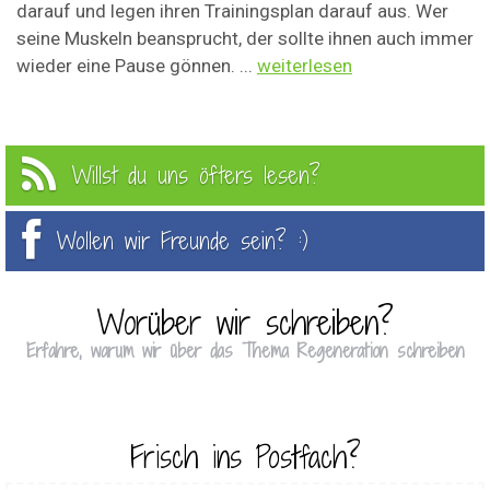
darauf und legen ihren Trainingsplan darauf aus. Wer
seine Muskeln beansprucht, der sollte ihnen auch immer
wieder eine Pause gönnen. ...
weiterlesen
Willst du uns öfters lesen?
Wollen wir Freunde sein? :)
Worüber wir schreiben?
Erfahre, warum wir über das Thema Regeneration schreiben
Frisch ins Postfach?