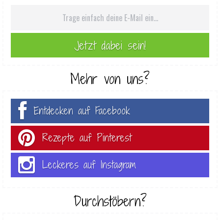
Mehr von uns?
Entdecken auf Facebook
Rezepte auf Pinterest
Leckeres auf Instagram
Durchstöbern?