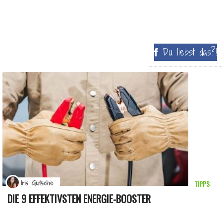
Du liebst das?!
TIPPS
Iris Gutsche
DIE 9 EFFEKTIVSTEN ENERGIE-BOOSTER