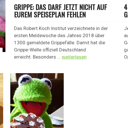
GRIPPE: DAS DARF JETZT NICHT AUF
4
EUREM SPEISEPLAN FEHLEN
G
Das Robert Koch Institut verzeichnete in der
J
ersten Meldewoche des Jahres 2018 über
a
1300 gemeldete Grippefälle. Damit hat die
G
Grippe-Welle offiziell Deutschland
g
erreicht. Besonders ...
weiterlesen
Op