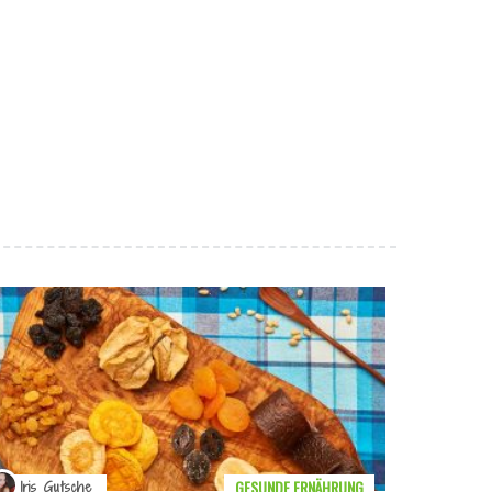
GESUNDE ERNÄHRUNG
Iris Gutsche