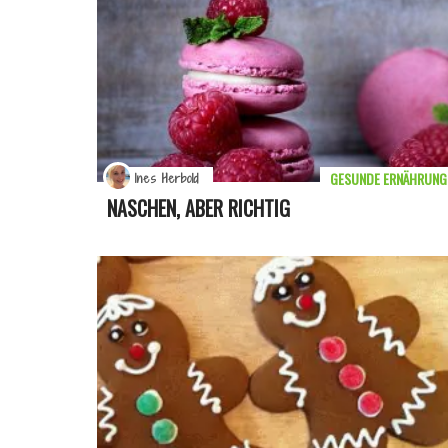
GESUNDE ERNÄHRUNG
Ines Herbold
NASCHEN, ABER RICHTIG