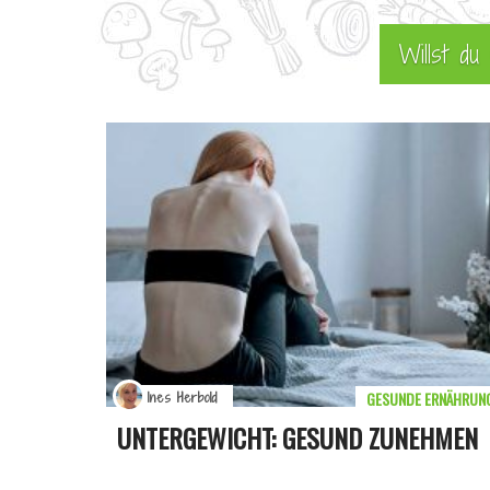
Willst d
GESUNDE ERNÄHRUN
Ines Herbold
UNTERGEWICHT: GESUND ZUNEHMEN