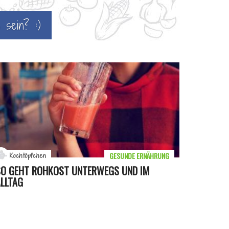
 sein? :)
GESUNDE ERNÄHRUNG
Kochtöpfchen
SO GEHT ROHKOST UNTERWEGS UND IM
LLTAG