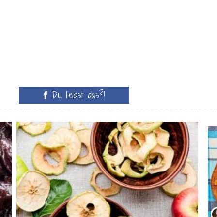
Du liebst das?!