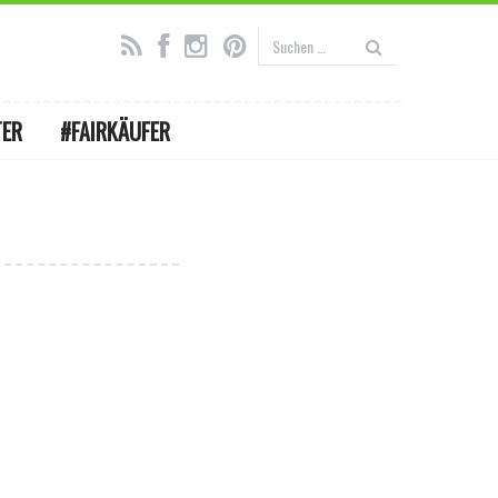
TER
#FAIRKÄUFER