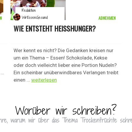
Redaktion
N
ABNEHMEN
WirEssenGesund
WIE ENTSTEHT HEISSHUNGER?
Wer kennt es nicht? Die Gedanken kreisen nur
um ein Thema – Essen! Schokolade, Kekse
oder doch vielleicht lieber eine Portion Nudeln?
...
Ein scheinbar unüberwindbares Verlangen treibt
einen ...
weiterlesen
Worüber wir schreiben?
hre, warum wir über das Thema Trockenfrüchte schr