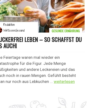
Redaktion
GESUNDE ERNÄHRUNG
WirEssenGesund
UCKERFREI LEBEN – SO SCHAFFST DU
S AUCH!
ie Feiertage waren mal wieder ein
atastrophe für die Figur. Jede Menge
üßigkeiten und andere Leckereien und das
uch noch in rauen Mengen. Gefühlt besteht
an nur noch aus Lebkuchen ...
weiterlesen