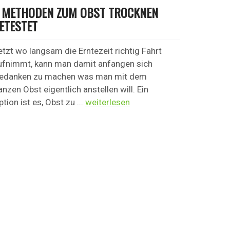
 METHODEN ZUM OBST TROCKNEN
ETESTET
etzt wo langsam die Erntezeit richtig Fahrt
ufnimmt, kann man damit anfangen sich
edanken zu machen was man mit dem
anzen Obst eigentlich anstellen will. Ein
tion ist es, Obst zu ...
weiterlesen