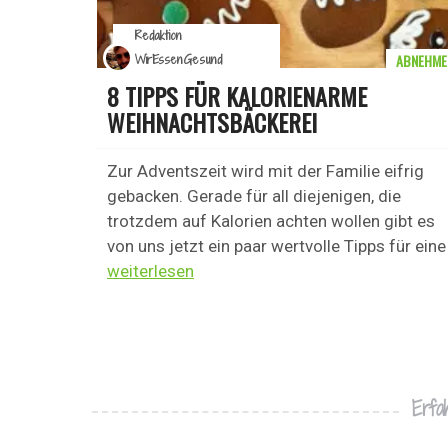
Redaktion
ABNEHME
WirEssenGesund
8 TIPPS FÜR KALORIENARME
WEIHNACHTSBÄCKEREI
Zur Adventszeit wird mit der Familie eifrig
gebacken. Gerade für all diejenigen, die
trotzdem auf Kalorien achten wollen gibt es
von uns jetzt ein paar wertvolle Tipps für eine 
weiterlesen
Erfa