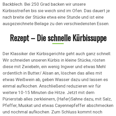
Backblech. Bei 250 Grad backen wir unsere
Kürbisstreifen bis sie weich sind im Ofen. Das dauert je
nach breite der Stücke etwa eine Stunde und ist eine
ausgezeichnete Beilage zu den verschiedensten Essen.
Rezept – Die schnelle Kürbissuppe
Der Klassiker der Kürbisgerichte geht auch ganz schnell.
Wir schneiden unseren Kürbis in kleine Stücke, rösten
diese mit Zwiebeln, ein wenig Ingwer und etwas Mehl
ordentlich in Butter/ Alsan an, löschen das alles mit
etwas Weißwein ab, geben Wasser dazu und lassen es
einmal aufkochen. Anschließend reduzieren wir für
weitere 10-15 Minuten die Hitze. Jetzt mit dem
Pürierstab alles zerkleinern, (Hafer)Sahne dazu, mit Salz,
Pfeffer, Muskat und etwas Cayennepfeffer abschmecken
und nochmal aufkochen. Zum Schluss kommt noch