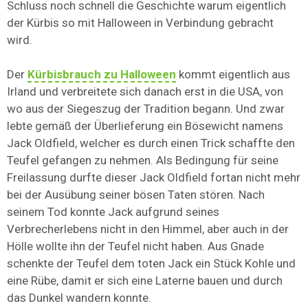
Schluss noch schnell die Geschichte warum eigentlich
der Kürbis so mit Halloween in Verbindung gebracht
wird.
Der
Kürbisbrauch zu Halloween
kommt eigentlich aus
Irland und verbreitete sich danach erst in die USA, von
wo aus der Siegeszug der Tradition begann. Und zwar
lebte gemäß der Überlieferung ein Bösewicht namens
Jack Oldfield, welcher es durch einen Trick schaffte den
Teufel gefangen zu nehmen. Als Bedingung für seine
Freilassung durfte dieser Jack Oldfield fortan nicht mehr
bei der Ausübung seiner bösen Taten stören. Nach
seinem Tod konnte Jack aufgrund seines
Verbrecherlebens nicht in den Himmel, aber auch in der
Hölle wollte ihn der Teufel nicht haben. Aus Gnade
schenkte der Teufel dem toten Jack ein Stück Kohle und
eine Rübe, damit er sich eine Laterne bauen und durch
das Dunkel wandern konnte.