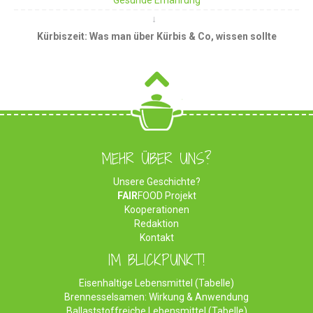
Kürbiszeit: Was man über Kürbis & Co, wissen sollte
MEHR ÜBER UNS?
Unsere Geschichte?
FAIR
FOOD Projekt
Kooperationen
Redaktion
Kontakt
IM BLICKPUNKT!
Eisenhaltige Lebensmittel (Tabelle)
Brennesselsamen: Wirkung & Anwendung
Ballaststoffreiche Lebensmittel (Tabelle)