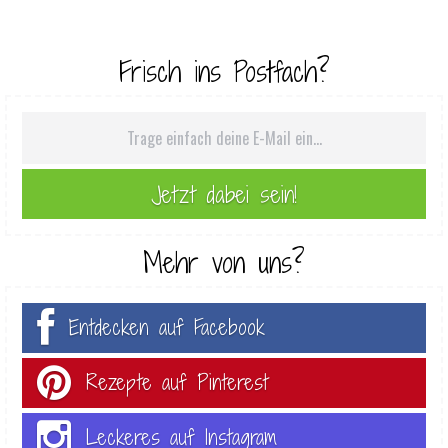
Frisch ins Postfach?
Mehr von uns?
Entdecken auf Facebook
Rezepte auf Pinterest
Leckeres auf Instagram