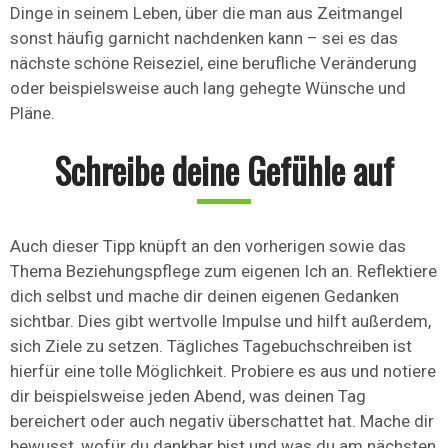
Dinge in seinem Leben, über die man aus Zeitmangel
sonst häufig garnicht nachdenken kann – sei es das
nächste schöne Reiseziel, eine berufliche Veränderung
oder beispielsweise auch lang gehegte Wünsche und
Pläne.
Schreibe deine Gefühle auf
Auch dieser Tipp knüpft an den vorherigen sowie das
Thema Beziehungspflege zum eigenen Ich an. Reflektiere
dich selbst und mache dir deinen eigenen Gedanken
sichtbar. Dies gibt wertvolle Impulse und hilft außerdem,
sich Ziele zu setzen. Tägliches Tagebuchschreiben ist
hierfür eine tolle Möglichkeit. Probiere es aus und notiere
dir beispielsweise jeden Abend, was deinen Tag
bereichert oder auch negativ überschattet hat. Mache dir
bewusst, wofür du dankbar bist und was du am nächsten