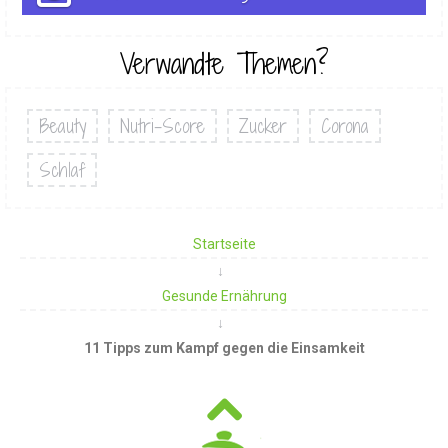
Verwandte Themen?
Beauty
Nutri-Score
Zucker
Corona
Schlaf
Startseite
Gesunde Ernährung
11 Tipps zum Kampf gegen die Einsamkeit