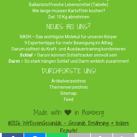
Ballaststoffreiche Lebensmittel (Tabelle)
Wie lange müssen Kartoffeln kochen?
Ziel: 10 Kg abnehmen
NEUES BEI UNS?
NADH – Das wichtigste Molekül für unseren Körper
9 Expertentipps für mehr Bewegung im Alltag
Darum solltest du Kraft- und Ausdauertraining kombinieren
Schlaf
Darum können Schlaftracker sinnvoll sein
Darm
So stark hängen Schlaf und Darm wirklich zusammen!
DURCHFORSTE UNS!
Artikelverzeichnis
Themenverzeichnis
Sitemap
Feed
Made with
in Bamberg
©2026 WirEssenGesund.de - Gesunde Ernährung & leckere
Rezepte!