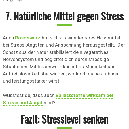
7. Natürliche Mittel gegen Stress
Auch
Rosenwurz
hat sich als wunderbares Hausmittel
bei Stress, Ängsten und Anspannung herausgestellt. Der
Schatz aus der Natur stabilisiert dein vegetatives
Nervensystem und begleitet dich durch stressige
Situationen. Mit Rosenwurz kannst du Müdigkeit und
Antriebslosigkeit überwinden, wodurch du belastbarer
und leistungsstärker wirst.
Wusstest du, dass auch
Ballaststoffe wirksam bei
Stress und Angst
sind?
Fazit: Stresslevel senken