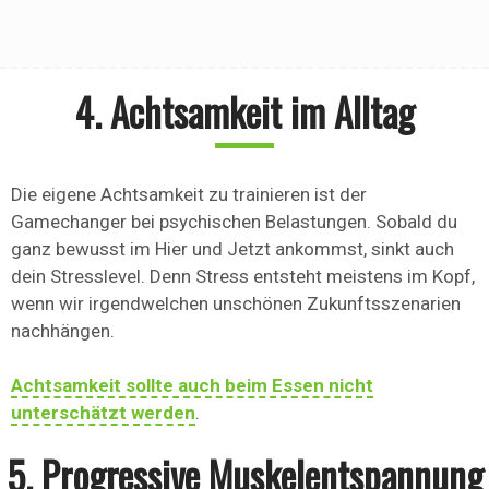
4. Achtsamkeit im Alltag
Die eigene Achtsamkeit zu trainieren ist der
Gamechanger bei psychischen Belastungen. Sobald du
ganz bewusst im Hier und Jetzt ankommst, sinkt auch
dein Stresslevel. Denn Stress entsteht meistens im Kopf,
wenn wir irgendwelchen unschönen Zukunftsszenarien
nachhängen.
Achtsamkeit sollte auch beim Essen nicht
unterschätzt werden
.
5. Progressive Muskelentspannung