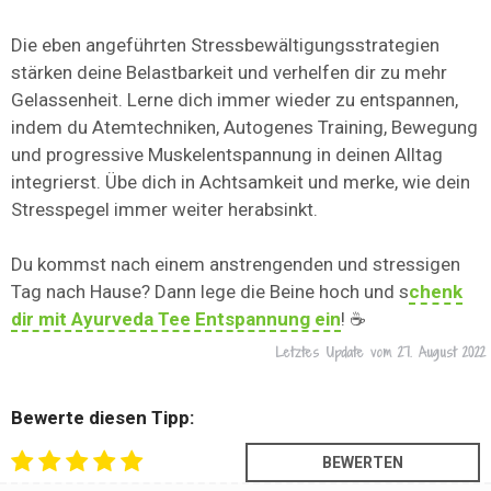
Die eben angeführten Stressbewältigungsstrategien
stärken deine Belastbarkeit und verhelfen dir zu mehr
Gelassenheit. Lerne dich immer wieder zu entspannen,
indem du Atemtechniken, Autogenes Training, Bewegung
und progressive Muskelentspannung in deinen Alltag
integrierst. Übe dich in Achtsamkeit und merke, wie dein
Stresspegel immer weiter herabsinkt.
Du kommst nach einem anstrengenden und stressigen
Tag nach Hause? Dann lege die Beine hoch und s
chenk
dir mit Ayurveda Tee Entspannung ein
! ☕
Letztes Update vom
27. August 2022
Bewerte diesen Tipp: