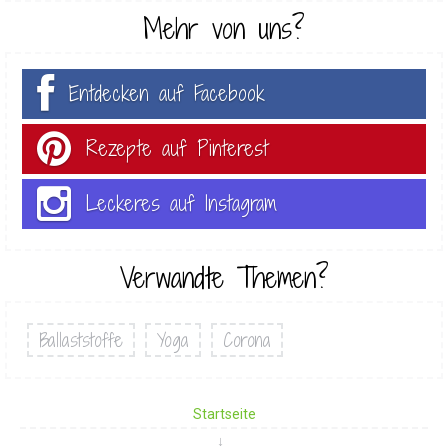
Mehr von uns?
Entdecken auf Facebook
Rezepte auf Pinterest
Leckeres auf Instagram
Verwandte Themen?
Ballaststoffe
Yoga
Corona
Startseite