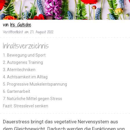
von
Iris Gutsche
Veröffentlicht am
27. August 2022
Inhaltsverzeichnis
1. Bewegung und Sport
2. Autogenes Training
3. Atemtechniken
4. Achtsamkeit im Alltag
5. Progressive Muskelentspannung
6. Gartenarbeit
7. Natürliche Mittel gegen Stress
Fazit: Stresslevel senken
Dauerstress bringt das vegetative Nervensystem aus
dem Gleichgewicht. Dadurch werden die Funktionen von