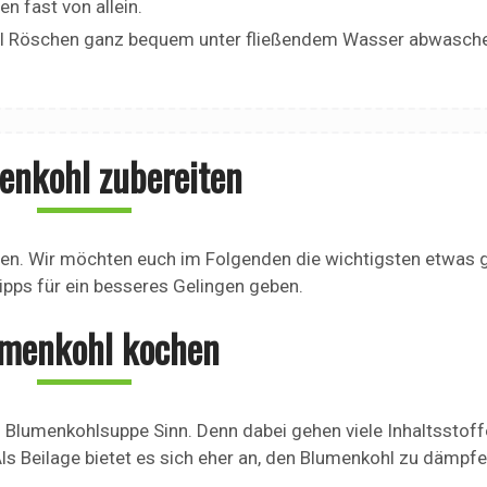
n fast von allein.
hl Röschen ganz bequem unter fließendem Wasser abwasch
enkohl zubereiten
iten. Wir möchten euch im Folgenden die wichtigsten etwas 
pps für ein besseres Gelingen geben.
menkohl kochen
 Blumenkohlsuppe Sinn. Denn dabei gehen viele Inhaltsstoff
ls Beilage bietet es sich eher an, den Blumenkohl zu dämpf