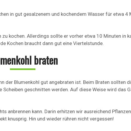
chen in gut gesalzenem und kochendem Wasser für etwa 4 
zu kochen. Allerdings sollte er vorher etwa 10 Minuten in k
de Kochen braucht dann gut eine Viertelstunde.
umenkohl braten
n der Blumenkohl gut angebraten ist. Beim Braten sollten d
re Scheiben geschnitten werden. Auf diese Weise wird das
chts anbrennen kann. Darin erhitzen wir ausreichend Pflanze
ekt knusprig. Hin und wieder rühren nicht vergessen!