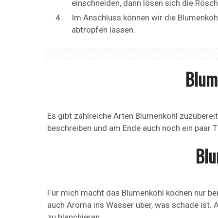
einschneiden, dann lösen sich die Rösche
Im Anschluss können wir die Blumenko
abtropfen lassen.
Blum
Es gibt zahlreiche Arten Blumenkohl zuzubere
beschreiben und am Ende auch noch ein paar Ti
Blu
Für mich macht das Blumenkohl kochen nur bei
auch Aroma ins Wasser über, was schade ist. A
zu blanchieren.