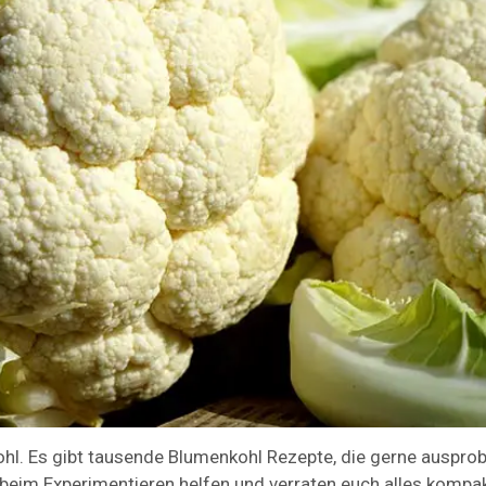
hl. Es gibt tausende Blumenkohl Rezepte, die gerne ausprob
eim Experimentieren helfen und verraten euch alles kompak