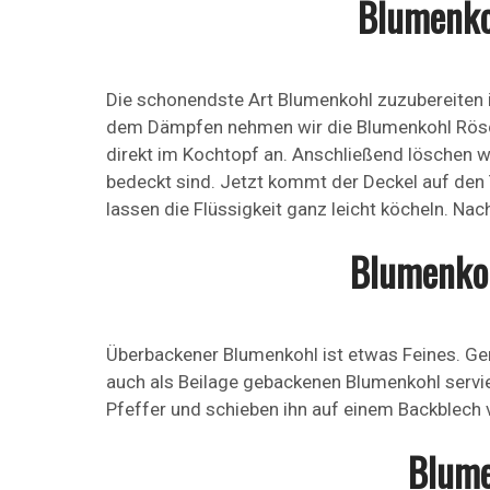
Blumenko
Die schonendste Art Blumenkohl zuzubereiten i
dem Dämpfen nehmen wir die Blumenkohl Rösch
direkt im Kochtopf an. Anschließend löschen wi
bedeckt sind. Jetzt kommt der Deckel auf den
lassen die Flüssigkeit ganz leicht köcheln. Nac
Blumenkoh
Überbackener Blumenkohl ist etwas Feines. Ge
auch als Beilage gebackenen Blumenkohl servier
Pfeffer und schieben ihn auf einem Backblech v
Blume