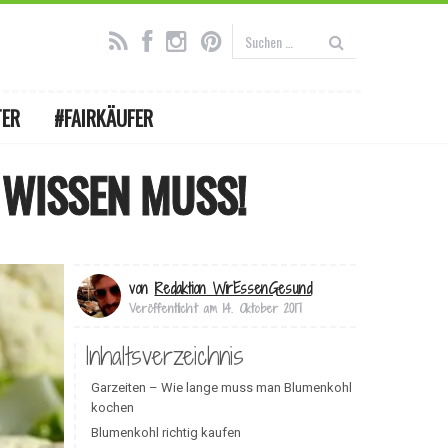
TER
#FAIRKÄUFER
 WISSEN MUSS!
von
Redaktion WirEssenGesund
Veröffentlicht am
14. Oktober 2017
Inhaltsverzeichnis
Garzeiten – Wie lange muss man Blumenkohl
kochen
Blumenkohl richtig kaufen