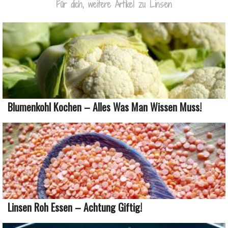
Für dich, weitere Artikel zu Linsen
Blumenkohl Kochen – Alles Was Man Wissen Muss!
Linsen Roh Essen – Achtung Giftig!