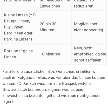
(z.B. Tellerlinsen)
60 Minuten ohne
deutlich zu
Einweichen
reduzieren
Kleine Linsen (z.B.
Beluga Linsen,
20 bis 30
Möglich aber
Puy Linsen,
Minuten
nicht notwendig
Berglinsen oder
Pardina Linsen)
Nein, nicht
Rote oder gelbe
10 Minuten
empfohlen, da sie
Linsen
sonst zerfallen
Für alle, die zusätzliche Infos wünschen, erzählen wir
euch im Folgenden alles, was wir über das Linsen kochen
wissen. 😉 Danach wisst ihr zum Beispiel, welche
Gewürze sich besonders eignen, was es beim
Einweichen zu beachten gilt und wie man richtig Linsen
lagert.