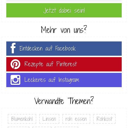
Mehr von uns?
Entdecken auf Facebook
Rezepte auf Pinterest
Leckeres auf Instagram
Verwandte Themen?
Blumenkohl
Linsen
roh essen
Rohkost