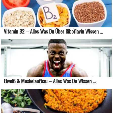
Vitamin B2 – Alles Was Du Über Riboflavin Wissen ...
Eiweiß & Muskelaufbau – Alles Was Du Wissen ...