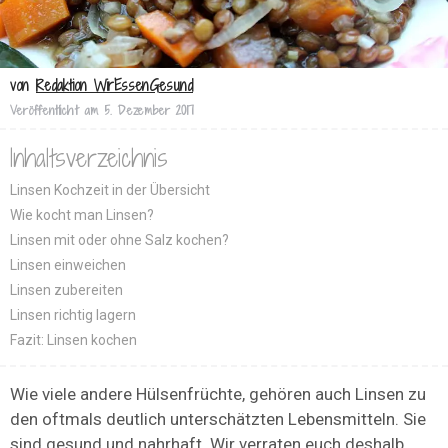
von
Redaktion WirEssenGesund
Veröffentlicht am
5. Dezember 2017
Inhaltsverzeichnis
Linsen Kochzeit in der Übersicht
Wie kocht man Linsen?
Linsen mit oder ohne Salz kochen?
Linsen einweichen
Linsen zubereiten
Linsen richtig lagern
Fazit: Linsen kochen
Wie viele andere Hülsenfrüchte, gehören auch Linsen zu
den oftmals deutlich unterschätzten Lebensmitteln. Sie
sind gesund und nahrhaft. Wir verraten euch deshalb