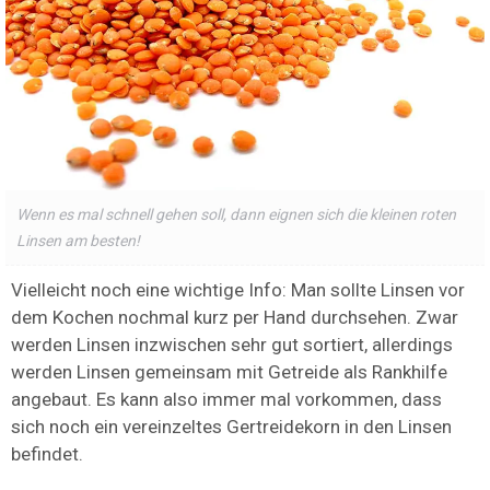
Wenn es mal schnell gehen soll, dann eignen sich die kleinen roten
Linsen am besten!
Vielleicht noch eine wichtige Info: Man sollte Linsen vor
dem Kochen nochmal kurz per Hand durchsehen. Zwar
werden Linsen inzwischen sehr gut sortiert, allerdings
werden Linsen gemeinsam mit Getreide als Rankhilfe
angebaut. Es kann also immer mal vorkommen, dass
sich noch ein vereinzeltes Gertreidekorn in den Linsen
befindet.