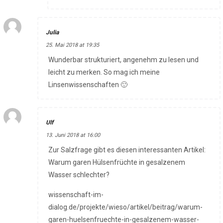
Julia
25. Mai 2018 at 19:35
Wunderbar strukturiert, angenehm zu lesen und
leicht zu merken. So mag ich meine
Linsenwissenschaften 🙂
Ulf
13. Juni 2018 at 16:00
Zur Salzfrage gibt es diesen interessanten Artikel:
Warum garen Hülsenfrüchte in gesalzenem
Wasser schlechter?
wissenschaft-im-
dialog.de/projekte/wieso/artikel/beitrag/warum-
garen-huelsenfruechte-in-gesalzenem-wasser-