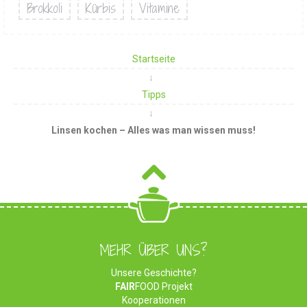
Brokkoli
Kürbis
Vitamine
Startseite
Tipps
Linsen kochen – Alles was man wissen muss!
MEHR ÜBER UNS?
Unsere Geschichte?
FAIR
FOOD Projekt
Kooperationen