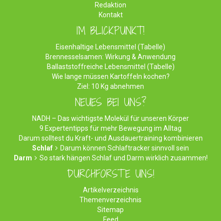
Redaktion
Kontakt
IM BLICKPUNKT!
Eisenhaltige Lebensmittel (Tabelle)
Brennesselsamen: Wirkung & Anwendung
Ballaststoffreiche Lebensmittel (Tabelle)
Wie lange müssen Kartoffeln kochen?
Ziel: 10 Kg abnehmen
NEUES BEI UNS?
NADH – Das wichtigste Molekül für unseren Körper
9 Expertentipps für mehr Bewegung im Alltag
Darum solltest du Kraft- und Ausdauertraining kombinieren
Schlaf
Darum können Schlaftracker sinnvoll sein
Darm
So stark hängen Schlaf und Darm wirklich zusammen!
DURCHFORSTE UNS!
Artikelverzeichnis
Themenverzeichnis
Sitemap
Feed