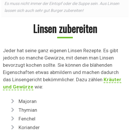
Es muss nicht immer der Eintopf oder die Suppe sein. Aus Linsen
lassen sich auch sehr gut Burger zubereiten!
Linsen zubereiten
Jeder hat seine ganz eigenen Linsen Rezepte. Es gibt
jedoch so manche Gewürze, mit denen man Linsen
bevorzugt kochen sollte. Sie können die blähenden
Eigenschaften etwas abmildern und machen dadurch
das Linsengericht bekömmlicher. Dazu zählen
Kräuter
und Gewürze
wie:
Majoran
Thymian
Fenchel
Koriander