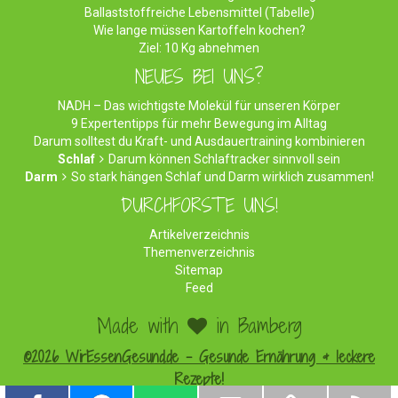
Ballaststoffreiche Lebensmittel (Tabelle)
Wie lange müssen Kartoffeln kochen?
Ziel: 10 Kg abnehmen
NEUES BEI UNS?
NADH – Das wichtigste Molekül für unseren Körper
9 Expertentipps für mehr Bewegung im Alltag
Darum solltest du Kraft- und Ausdauertraining kombinieren
Schlaf
Darum können Schlaftracker sinnvoll sein
Darm
So stark hängen Schlaf und Darm wirklich zusammen!
DURCHFORSTE UNS!
Artikelverzeichnis
Themenverzeichnis
Sitemap
Feed
Made with
in Bamberg
©2026 WirEssenGesund.de - Gesunde Ernährung & leckere
Rezepte!