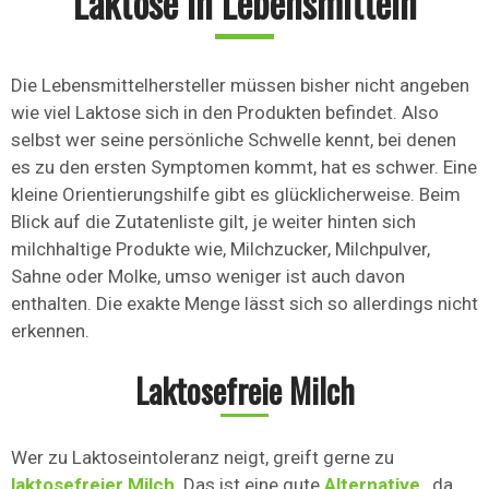
Laktose in Lebensmitteln
Die Lebensmittelhersteller müssen bisher nicht angeben
wie viel Laktose sich in den Produkten befindet. Also
selbst wer seine persönliche Schwelle kennt, bei denen
es zu den ersten Symptomen kommt, hat es schwer. Eine
kleine Orientierungshilfe gibt es glücklicherweise. Beim
Blick auf die Zutatenliste gilt, je weiter hinten sich
milchhaltige Produkte wie, Milchzucker, Milchpulver,
Sahne oder Molke, umso weniger ist auch davon
enthalten. Die exakte Menge lässt sich so allerdings nicht
erkennen.
Laktosefreie Milch
Wer zu Laktoseintoleranz neigt, greift gerne zu
laktosefreier Milch
. Das ist eine gute
Alternative
, da