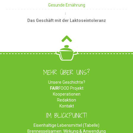
Gesunde Ernährung
Das Geschäft mit der Laktoseintoleranz
MEHR ÜBER UNS?
Unsere Geschichte?
FAIR
FOOD Projekt
Kooperationen
Redaktion
Kontakt
IM BLICKPUNKT!
Eisenhaltige Lebensmittel (Tabelle)
Brennesselsamen: Wirkung & Anwendung