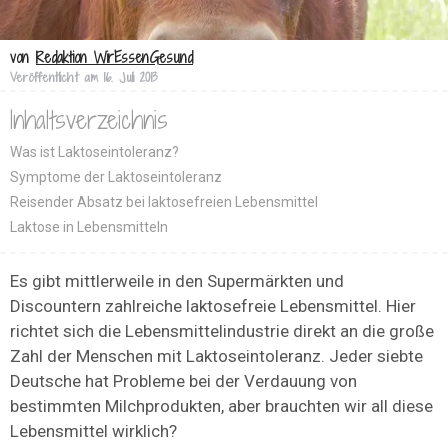
von
Redaktion WirEssenGesund
Veröffentlicht am
16. Juli 2013
Inhaltsverzeichnis
Was ist Laktoseintoleranz?
Symptome der Laktoseintoleranz
Reisender Absatz bei laktosefreien Lebensmittel
Laktose in Lebensmitteln
Es gibt mittlerweile in den Supermärkten und
Discountern zahlreiche laktosefreie Lebensmittel. Hier
richtet sich die Lebensmittelindustrie direkt an die große
Zahl der Menschen mit Laktoseintoleranz. Jeder siebte
Deutsche hat Probleme bei der Verdauung von
bestimmten Milchprodukten, aber brauchten wir all diese
Lebensmittel wirklich?