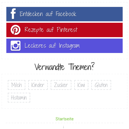
Entdecken auf Facebook
Rezepte auf Pinterest
Leckeres auf Instagram
Verwandte Themen?
Milch
Kinder
Zucker
Kiwi
Gluten
Histamin
Startseite