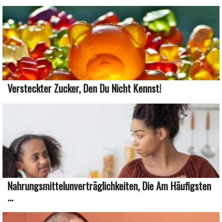
Versteckter Zucker, Den Du Nicht Kennst!
Nahrungsmittelunverträglichkeiten, Die Am Häufigsten
...