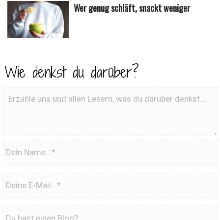
Wer genug schläft, snackt weniger
Wie denkst du darüber?