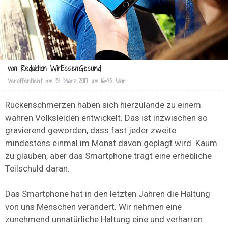
von
Redaktion WirEssenGesund
Veröffentlicht am
31. März 2017 um 16:43 Uhr
Rückenschmerzen haben sich hierzulande zu einem
wahren Volksleiden entwickelt. Das ist inzwischen so
gravierend geworden, dass fast jeder zweite
mindestens einmal im Monat davon geplagt wird. Kaum
zu glauben, aber das Smartphone trägt eine erhebliche
Teilschuld daran.
Das Smartphone hat in den letzten Jahren die Haltung
von uns Menschen verändert. Wir nehmen eine
zunehmend unnatürliche Haltung eine und verharren