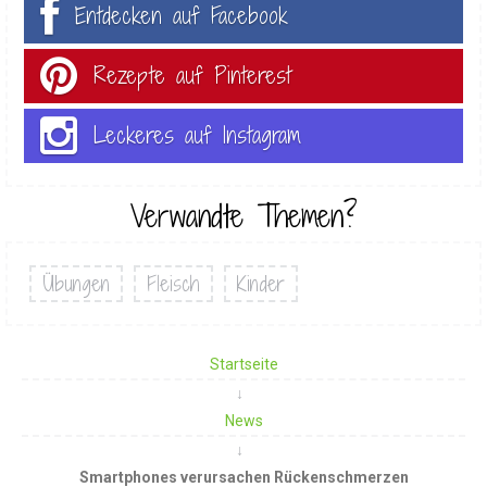
Entdecken auf Facebook
Rezepte auf Pinterest
Leckeres auf Instagram
Verwandte Themen?
Übungen
Fleisch
Kinder
Startseite
News
Smartphones verursachen Rückenschmerzen