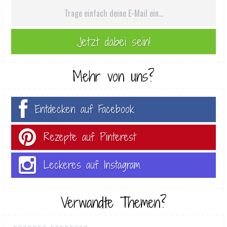
Mehr von uns?
Entdecken auf Facebook
Rezepte auf Pinterest
Leckeres auf Instagram
Verwandte Themen?