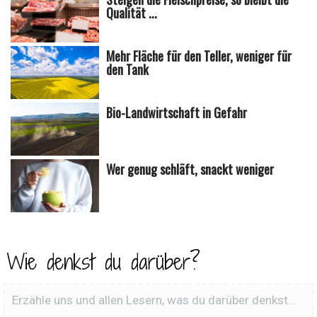
Qualität ...
Mehr Fläche für den Teller, weniger für
den Tank
Bio-Landwirtschaft in Gefahr
Wer genug schläft, snackt weniger
Wie denkst du darüber?