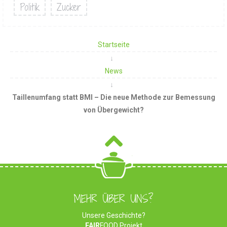
Politik
Zucker
Startseite
News
Taillenumfang statt BMI – Die neue Methode zur Bemessung
von Übergewicht?
MEHR ÜBER UNS?
Unsere Geschichte?
FAIR
FOOD Projekt