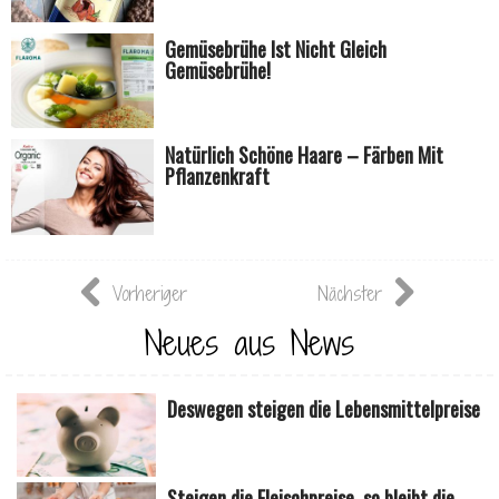
Gemüsebrühe Ist Nicht Gleich
Gemüsebrühe!
Natürlich Schöne Haare – Färben Mit
Pflanzenkraft
Vorheriger
Nächster
Neues aus News
Deswegen steigen die Lebensmittelpreise
Steigen die Fleischpreise, so bleibt die