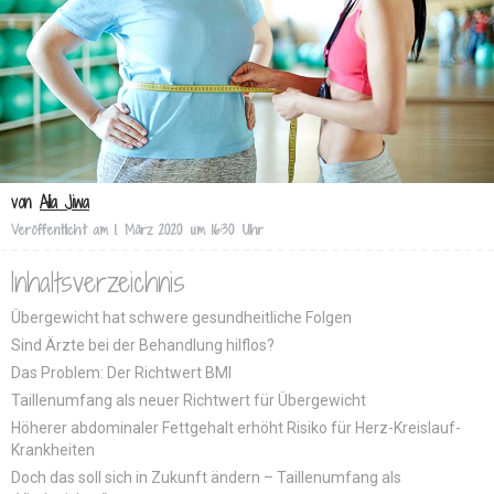
von
Alia Jiwa
Veröffentlicht am
1. März 2020 um 16:30 Uhr
Inhaltsverzeichnis
Übergewicht hat schwere gesundheitliche Folgen
Sind Ärzte bei der Behandlung hilflos?
Das Problem: Der Richtwert BMI
Taillenumfang als neuer Richtwert für Übergewicht
Höherer abdominaler Fettgehalt erhöht Risiko für Herz-Kreislauf-
Krankheiten
Doch das soll sich in Zukunft ändern – Taillenumfang als