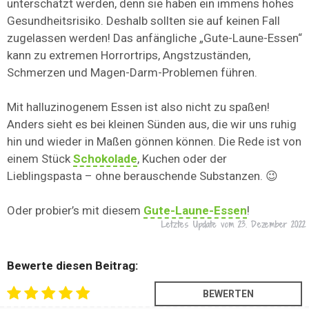
unterschätzt werden, denn sie haben ein immens hohes
Gesundheitsrisiko. Deshalb sollten sie auf keinen Fall
zugelassen werden! Das anfängliche „Gute-Laune-Essen“
kann zu extremen Horrortrips, Angstzuständen,
Schmerzen und Magen-Darm-Problemen führen.
Mit halluzinogenem Essen ist also nicht zu spaßen!
Anders sieht es bei kleinen Sünden aus, die wir uns ruhig
hin und wieder in Maßen gönnen können. Die Rede ist von
einem Stück
Schokolade
, Kuchen oder der
Lieblingspasta – ohne berauschende Substanzen. 😉
Oder probier’s mit diesem
Gute-Laune-Essen
!
Letztes Update vom
23. Dezember 2022
Bewerte diesen Beitrag: