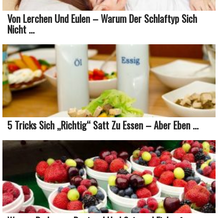
Von Lerchen Und Eulen – Warum Der Schlaftyp Sich
Nicht ...
5 Tricks Sich „richtig“ Satt Zu Essen – Aber Eben ...