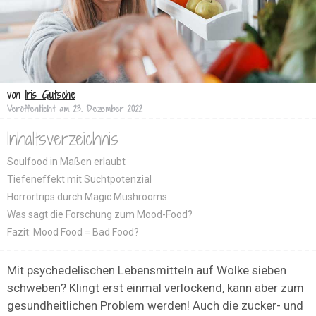
von
Iris Gutsche
Veröffentlicht am
23. Dezember 2022
Inhaltsverzeichnis
Soulfood in Maßen erlaubt
Tiefeneffekt mit Suchtpotenzial
Horrortrips durch Magic Mushrooms
Was sagt die Forschung zum Mood-Food?
Fazit: Mood Food = Bad Food?
Mit psychedelischen Lebensmitteln auf Wolke sieben
schweben? Klingt erst einmal verlockend, kann aber zum
gesundheitlichen Problem werden! Auch die zucker- und