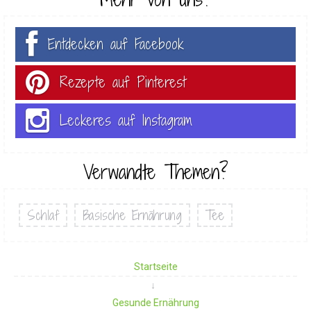
Entdecken auf Facebook
Rezepte auf Pinterest
Leckeres auf Instagram
Verwandte Themen?
Schlaf
Basische Ernährung
Tee
Startseite
Gesunde Ernährung