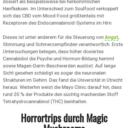
dosiert als beispielsweise bei herkömmlichen
Hanfkeksen. Im Unterschied zum Soulfood verkoppelt
sich das CBD vom Mood-Food größtenteils mit
Rezeptoren des Endocannabinoid-Systems im Hirn.
Dieses ist unter anderem für die Steuerung von
Angst
,
Stimmung und Schmerzempfinden verantwortlich. Erste
Untersuchungen belegen, dass höher dosiertes
Cannabidiol die Psyche und Hormon-Bildung hemmt
sowie Magen-Darm-Beschwerden auslöst. Auf lange
Sicht gesehen schädigt es sogar die neuronalen
Strukturen im Gehirn. Das fand die Universität in Utrecht
heraus. Weiterhin weist die Mayo Clinic darauf hin, dass
rund 20 % der Produkte den süchtig machenden Stoff
Tetrahydrocannabinol (THC) beinhalten.
Horrortrips durch Magic