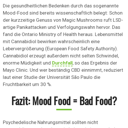
Die gesundheitlichen Bedenken durch das sogenannte
Mood-Food sind bereits wissenschaftlich belegt: Schon
der kurzzeitige Genuss von Magic Mushrooms ruft LSD-
artige Panikattacken und Verfolgungswahn hervor. Das
fand die Ontario Ministry of Health heraus. Lebensmittel
mit Cannabidiol bewirken wahrscheinlich eine
Lebervergrößerung (European Food Safety Authority).
Cannabidiol erzeugt außerdem nicht selten Schwindel,
enorme Müdigkeit und
Durchfall
, so das Ergebnis der
Mayo Clinic. Und wer beständig CBD einnimmt, reduziert
laut einer Studie der Universität São Paulo die
Fruchtbarkeit um 30 %.
Fazit: Mood Food = Bad Food?
Psychedelische Nahrungsmittel sollten nicht