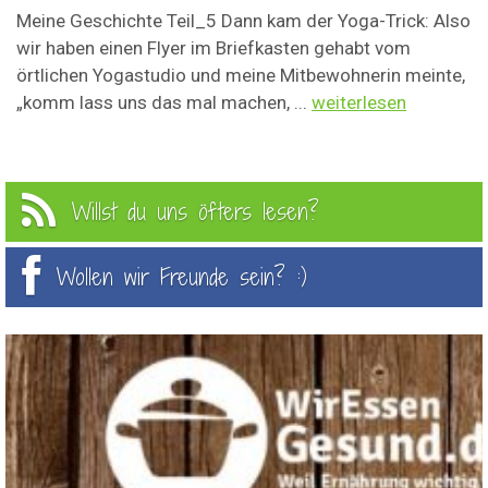
Meine Geschichte Teil_5 Dann kam der Yoga-Trick: Also
wir haben einen Flyer im Briefkasten gehabt vom
örtlichen Yogastudio und meine Mitbewohnerin meinte,
„komm lass uns das mal machen, ...
weiterlesen
Willst du uns öfters lesen?
Wollen wir Freunde sein? :)