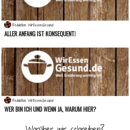
Redaktion WirEssenGesund
ALLER ANFANG IST KONSEQUENT!
Redaktion WirEssenGesund
WER BIN ICH UND WENN JA, WARUM HIER?
Worüber wir schreiben?