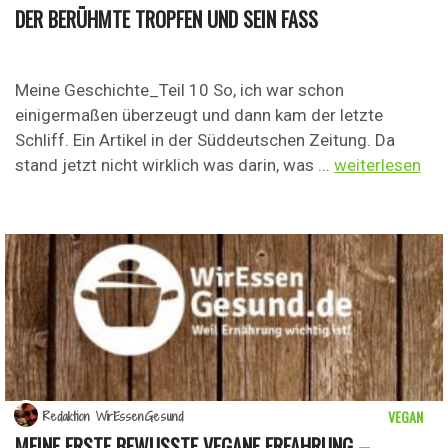
DER BERÜHMTE TROPFEN UND SEIN FASS
Meine Geschichte_Teil 10 So, ich war schon
einigermaßen überzeugt und dann kam der letzte
Schliff. Ein Artikel in der Süddeutschen Zeitung. Da
stand jetzt nicht wirklich was darin, was ...
weiterlesen
VEGAN
Redaktion WirEssenGesund
MEINE ERSTE BEWUSSTE VEGANE ERFAHRUNG –