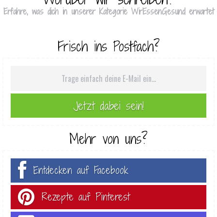
Erfahre, was dich in unserer Kategorie WirEssenGesund erwartet
Frisch ins Postfach?
Mehr von uns?
Entdecken auf Facebook
Rezepte auf Pinterest