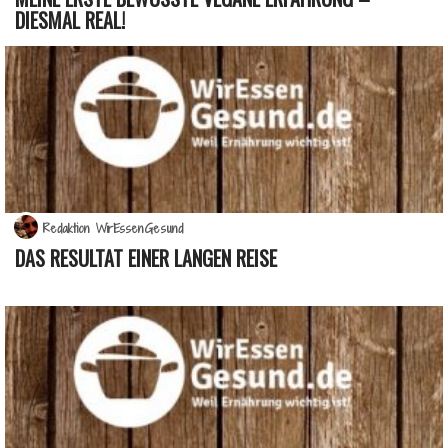
DIESMAL REAL!
Redaktion WirEssenGesund
DAS RESULTAT EINER LANGEN REISE