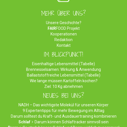
MEHR ÜBER UNS?
Unsere Geschichte?
FAIR
FOOD Projekt
Kooperationen
Redaktion
Kontakt
IM BLICKPUNKT!
Eisenhaltige Lebensmittel (Tabelle)
Brennesselsamen: Wirkung & Anwendung
Ballaststoffreiche Lebensmittel (Tabelle)
Wie lange müssen Kartoffeln kochen?
Ziel: 10 Kg abnehmen
NEUES BEI UNS?
NADH – Das wichtigste Molekül für unseren Körper
9 Expertentipps für mehr Bewegung im Alltag
Darum solltest du Kraft- und Ausdauertraining kombinieren
Schlaf
Darum können Schlaftracker sinnvoll sein