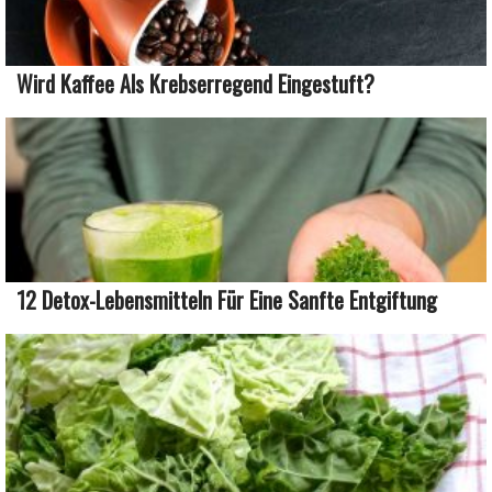
Wird Kaffee Als Krebserregend Eingestuft?
12 Detox-Lebensmitteln Für Eine Sanfte Entgiftung