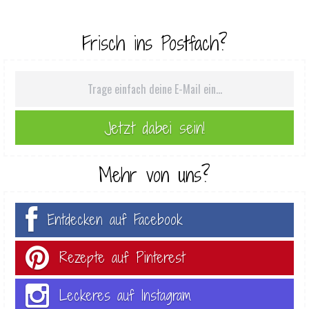
Frisch ins Postfach?
Mehr von uns?
Entdecken auf Facebook
Rezepte auf Pinterest
Leckeres auf Instagram