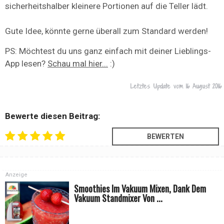
sicherheitshalber kleinere Portionen auf die Teller lädt.
Gute Idee, könnte gerne überall zum Standard werden!
PS: Möchtest du uns ganz einfach mit deiner Lieblings-
App lesen?
Schau mal hier...
:)
Letztes Update vom
16 August 2016
Bewerte diesen Beitrag:
Anzeige
Smoothies Im Vakuum Mixen, Dank Dem
Vakuum Standmixer Von ...