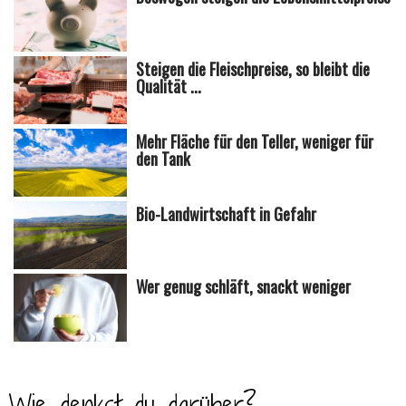
Steigen die Fleischpreise, so bleibt die
Qualität ...
Mehr Fläche für den Teller, weniger für
den Tank
Bio-Landwirtschaft in Gefahr
Wer genug schläft, snackt weniger
Wie denkst du darüber?