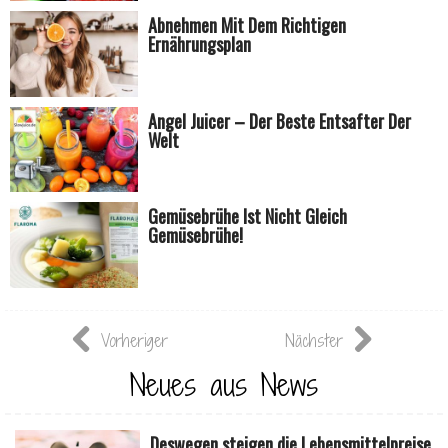
Abnehmen Mit Dem Richtigen
Ernährungsplan
Angel Juicer – Der Beste Entsafter Der
Welt
Gemüsebrühe Ist Nicht Gleich
Gemüsebrühe!
Vorheriger
Nächster
Neues aus News
Deswegen steigen die Lebensmittelpreise