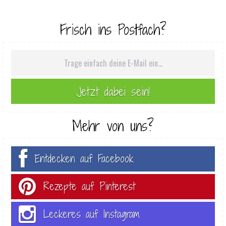
Frisch ins Postfach?
Mehr von uns?
Entdecken auf Facebook
Rezepte auf Pinterest
Leckeres auf Instagram