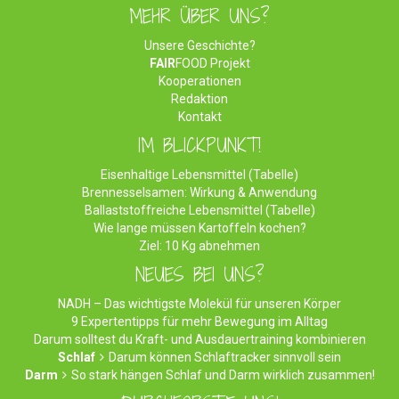
MEHR ÜBER UNS?
Unsere Geschichte?
FAIR
FOOD Projekt
Kooperationen
Redaktion
Kontakt
IM BLICKPUNKT!
Eisenhaltige Lebensmittel (Tabelle)
Brennesselsamen: Wirkung & Anwendung
Ballaststoffreiche Lebensmittel (Tabelle)
Wie lange müssen Kartoffeln kochen?
Ziel: 10 Kg abnehmen
NEUES BEI UNS?
NADH – Das wichtigste Molekül für unseren Körper
9 Expertentipps für mehr Bewegung im Alltag
Darum solltest du Kraft- und Ausdauertraining kombinieren
Schlaf
Darum können Schlaftracker sinnvoll sein
Darm
So stark hängen Schlaf und Darm wirklich zusammen!