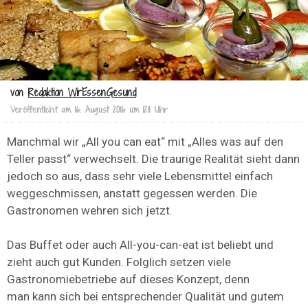
von
Redaktion WirEssenGesund
Veröffentlicht am
16. August 2016 um 12:11 Uhr
Manchmal wir „All you can eat“ mit „Alles was auf den
Teller passt“ verwechselt. Die traurige Realität sieht dann
jedoch so aus, dass sehr viele Lebensmittel einfach
weggeschmissen, anstatt gegessen werden. Die
Gastronomen wehren sich jetzt.
Das Buffet oder auch All-you-can-eat ist beliebt und
zieht auch gut Kunden. Folglich setzen viele
Gastronomiebetriebe auf dieses Konzept, denn
man kann sich bei entsprechender Qualität und gutem