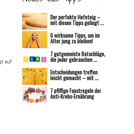
Der perfekte Hefeteig –
mit diesen Tipps gelingt ...
6 wirksame Tipps, um im
Alter jung zu bleiben!
7 gutgemeinte Ratschläge,
die jeder gebrauchen ...
gt auf
Entscheidungen treffen
leicht gemacht – mit ...
7 pfiffige Faustregeln der
Anti-Krebs-Ernährung