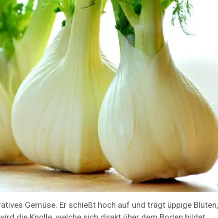
ratives Gemüse. Er schießt hoch auf und trägt üppige Blüten
rd die Knolle, welche sich direkt über dem Boden bildet.