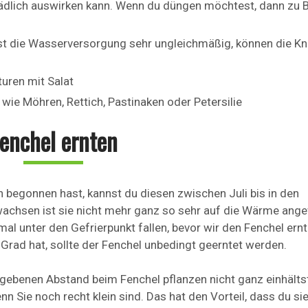
ädlich auswirken kann. Wenn du düngen möchtest, dann zu 
st die Wasserversorgung sehr ungleichmäßig, können die Kn
uren mit Salat
wie Möhren, Rettich, Pastinaken oder Petersilie
enchel ernten
egonnen hast, kannst du diesen zwischen Juli bis in den
wachsen ist sie nicht mehr ganz so sehr auf die Wärme ang
l unter den Gefrierpunkt fallen, bevor wir den Fenchel ernt
 Grad hat, sollte der Fenchel unbedingt geerntet werden.
ebenen Abstand beim Fenchel pflanzen nicht ganz einhältst
 Sie noch recht klein sind. Das hat den Vorteil, dass du sie