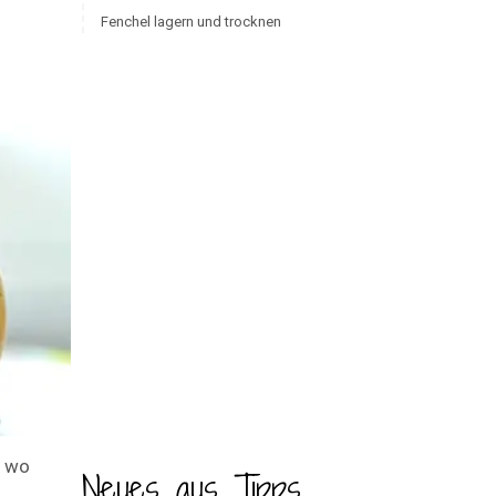
Fenchel lagern und trocknen
, wo
Neues aus Tipps