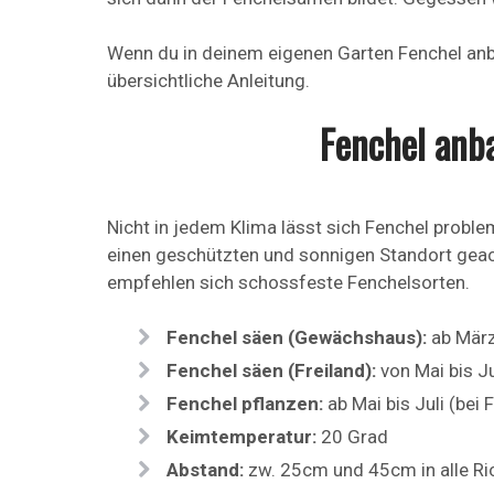
Wenn du in deinem eigenen Garten Fenchel anba
übersichtliche Anleitung.
Fenchel anba
Nicht in jedem Klima lässt sich Fenchel proble
einen geschützten und sonnigen Standort gea
empfehlen sich schossfeste Fenchelsorten.
Fenchel säen (Gewächshaus):
ab März
Fenchel säen (Freiland):
von Mai bis Ju
Fenchel pflanzen:
ab Mai bis Juli (bei
Keimtemperatur:
20 Grad
Abstand:
zw. 25cm und 45cm in alle R