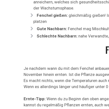
anreichern, welches sich gesundheitssch
der Wachstumsphase.
Fenchel gießen:
gleichmäßig gießen! I
platzen
Gute Nachbarn:
Fenchel mag Mischkult
Schlechte Nachbarn:
nahe Verwandte, 
F
Je nachdem wann du mit dem Fenchel anbauen b
November hinein ernten. Ist die Pflanze ausge
Es macht nichts, wenn die Temperaturen auch ma
Wenn es allerdings länger und häufiger unter 0
Ernte-Tipp:
Wenn du zu Beginn den oben angeg
kannst du regelmäßig Pflanzen ernten, auch wenn