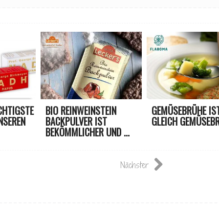
CHTIGSTE
BIO REINWEINSTEIN
GEMÜSEBRÜHE IST
NSEREN
BACKPULVER IST
GLEICH GEMÜSEBR
BEKÖMMLICHER UND ...
Nächster