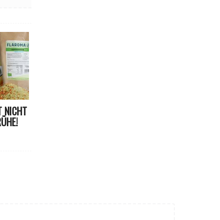
 NICHT
ÜHE!