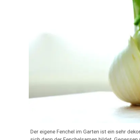
Der eigene Fenchel im Garten ist ein sehr deko
sich dann der Fenchelsamen bildet. Gegessen wi