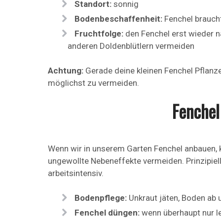
Standort:
sonnig
Bodenbeschaffenheit:
Fenchel brauch
Fruchtfolge:
den Fenchel erst wieder n
anderen Doldenblütlern vermeiden
Achtung:
Gerade deine kleinen Fenchel Pflanz
möglichst zu vermeiden.
Fenchel
Wenn wir in unserem Garten Fenchel anbauen, k
ungewollte Nebeneffekte vermeiden. Prinzipiell
arbeitsintensiv.
Bodenpflege:
Unkraut jäten, Boden ab 
Fenchel düngen:
wenn überhaupt nur le