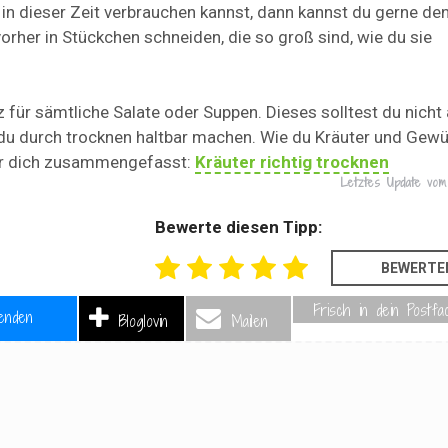
in dieser Zeit verbrauchen kannst, dann kannst du gerne de
 vorher in Stückchen schneiden, die so groß sind, wie du sie
 für sämtliche Salate oder Suppen. Dieses solltest du nicht
u durch trocknen haltbar machen. Wie du Kräuter und Gew
 für dich zusammengefasst:
Kräuter richtig trocknen
Letztes Update vo
Bewerte diesen Tipp:
Frisch in dein Postfa
enden
Bloglovin
Mailen