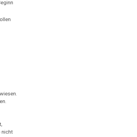
Beginn
ollen
ewiesen.
en.
,
 nicht