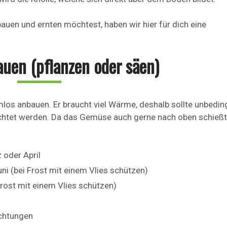
uen und ernten möchtest, haben wir hier für dich eine
uen (pflanzen oder säen)
mlos anbauen. Er braucht viel Wärme, deshalb sollte unbedin
chtet werden. Da das Gemüse auch gerne nach oben schießt
 oder April
ni (bei Frost mit einem Vlies schützen)
 Frost mit einem Vlies schützen)
ichtungen