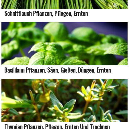
Schnittlauch Pflanzen, Pflegen, Ernten
Basilikum Pflanzen, Säen, Gießen, Düngen, Ernten
Thymian Pflanzen, Pflegen, Ernten Und Trocknen