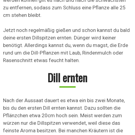
werden können gilt es nach und nach die schwächsten
zu entfernen, sodass zum Schluss eine Pflanze alle 25
cm stehen bleibt.
Jetzt noch regelmäßig gießen und schon kannst du bald
deine ersten Dillspitzen ernten. Dünger wird keiner
benötigt. Allerdings kannst du, wenn du magst, die Erde
rund um die Dill-Pflanzen mit Laub, Rindenmulch oder
Rasenschnitt etwas feucht halten.
Dill ernten
Nach der Aussaat dauert es etwa ein bis zwei Monate,
bis du den ersten Dill ernten kannst. Dazu sollten die
Pflänzchen etwa 20cm hoch sein. Meist werden zum
würzen nur die Dillspitzen verwendet, weil diese das
feinste Aroma besitzen. Bei manchen Kräutern ist die