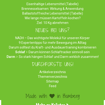
Eisenhaltige Lebensmittel (Tabelle)
Brennesselsamen: Wirkung & Anwendung
Ballaststoffreiche Lebensmittel (Tabelle)
Wie lange müssen Kartoffeln kochen?
Ziel: 10 Kg abnehmen
NEUES BEI UNS?
NADH – Das wichtigste Molekül für unseren Körper
9 Expertentipps für mehr Bewegung im Alltag
Darum solltest du Kraft- und Ausdauertraining kombinieren
Schlaf
Darum können Schlaftracker sinnvoll sein
Darm
So stark hängen Schlaf und Darm wirklich zusammen!
DURCHFORSTE UNS!
Artikelverzeichnis
Themenverzeichnis
Sitemap
Feed
Made with
in Bamberg
©2026 WirEssenGesund.de - Gesunde Ernährung & leckere