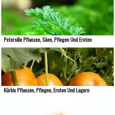
Petersilie Pflanzen, Säen, Pflegen Und Ernten
Kürbis Pflanzen, Pflegen, Ernten Und Lagern