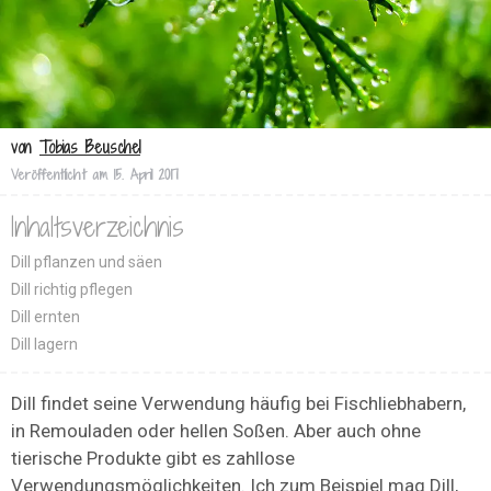
von
Tobias Beuschel
Veröffentlicht am
15. April 2017
Inhaltsverzeichnis
Dill pflanzen und säen
Dill richtig pflegen
Dill ernten
Dill lagern
Dill findet seine Verwendung häufig bei Fischliebhabern,
in Remouladen oder hellen Soßen. Aber auch ohne
tierische Produkte gibt es zahllose
Verwendungsmöglichkeiten. Ich zum Beispiel mag Dill,