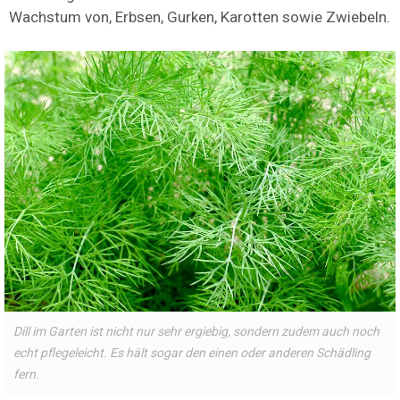
Wachstum von, Erbsen, Gurken, Karotten sowie Zwiebeln.
Dill im Garten ist nicht nur sehr ergiebig, sondern zudem auch noch
echt pflegeleicht. Es hält sogar den einen oder anderen Schädling
fern.