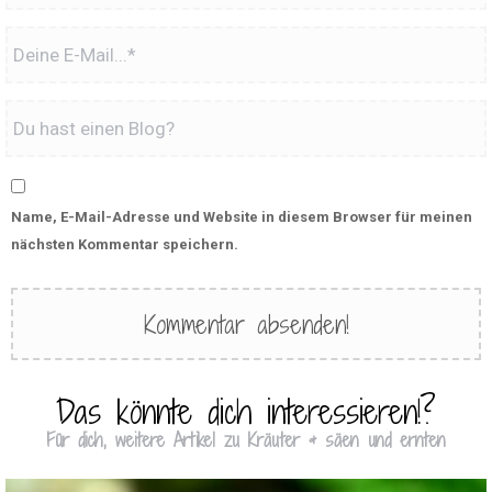
Name, E-Mail-Adresse und Website in diesem Browser für meinen
nächsten Kommentar speichern.
Das könnte dich interessieren!?
Für dich, weitere Artikel zu Kräuter & säen und ernten