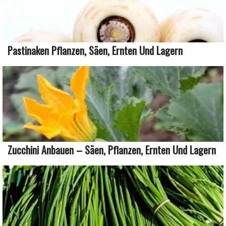
Pastinaken Pflanzen, Säen, Ernten Und Lagern
Zucchini Anbauen – Säen, Pflanzen, Ernten Und Lagern