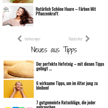
Natürlich Schöne Haare – Färben Mit
Pflanzenkraft
Vorheriger
Nächster
Neues aus Tipps
Der perfekte Hefeteig – mit diesen Tipps
gelingt ...
6 wirksame Tipps, um im Alter jung zu
bleiben!
7 gutgemeinte Ratschläge, die jeder
gebrauchen ...