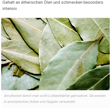
Gehalt an ätherischen Ölen und schmecken besonders
intensiv.
Am ehesten kennt man wohl Lorbeerblätter getrocknet. Sie werden
in aromatischen Soßen und Suppen verwendet.