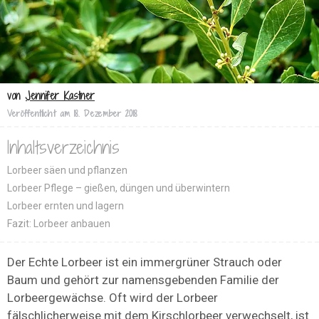
von
Jennifer Kastner
Veröffentlicht am
18. Dezember 2018
Inhaltsverzeichnis
Lorbeer säen und pflanzen
Lorbeer Pflege – gießen, düngen und überwintern
Lorbeer ernten und lagern
Fazit: Lorbeer anbauen
Der Echte Lorbeer ist ein immergrüner Strauch oder
Baum und gehört zur namensgebenden Familie der
Lorbeergewächse. Oft wird der Lorbeer
fälschlicherweise mit dem Kirschlorbeer verwechselt, ist