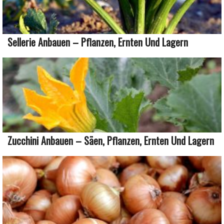
Sellerie Anbauen – Pflanzen, Ernten Und Lagern
Zucchini Anbauen – Säen, Pflanzen, Ernten Und Lagern