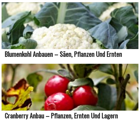
Blumenkohl Anbauen – Säen, Pflanzen Und Ernten
Cranberry Anbau – Pflanzen, Ernten Und Lagern