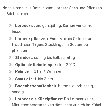
Noch einmal alle Details zum Lorbeer Säen und Pflanzen
in Stichpunkten:
Lorbeer säen:
ganzjährig, Samen vorkeimen
lassen
Lorbeer pflanzen:
Ende Mai bis Oktober an
frostfreien Tagen; Stecklinge im September
pflanzen
Standort:
sonnig bis halbschattig
Optimale Keimtemperatur:
20°C
Keimzeit:
3 bis 6 Wochen
Saattiefe:
1 bis 2 cm
Bodenbeschaffenheit:
humos, durchlässig,
sandig
Lorbeer als Kübelpflanze:
Da Lorbeer keine
Minustemperaturen verträgt, lässt er sich im Kübel