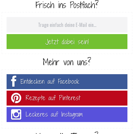
Frisch ins Postfach?
Mehr von uns?
Entdecken auf Facebook
Rezepte auf Pinterest
Leckeres auf Instagram