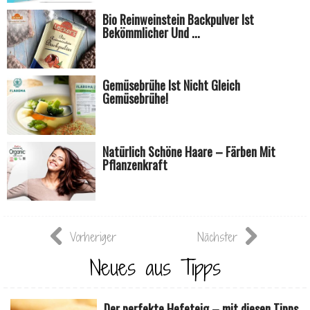
Bio Reinweinstein Backpulver Ist
Bekömmlicher Und ...
Gemüsebrühe Ist Nicht Gleich
Gemüsebrühe!
Natürlich Schöne Haare – Färben Mit
Pflanzenkraft
Vorheriger
Nächster
Neues aus Tipps
Der perfekte Hefeteig – mit diesen Tipps