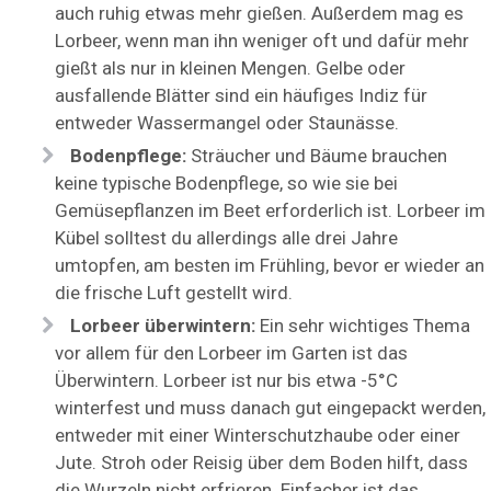
auch ruhig etwas mehr gießen. Außerdem mag es
Lorbeer, wenn man ihn weniger oft und dafür mehr
gießt als nur in kleinen Mengen. Gelbe oder
ausfallende Blätter sind ein häufiges Indiz für
entweder Wassermangel oder Staunässe.
Bodenpflege:
Sträucher und Bäume brauchen
keine typische Bodenpflege, so wie sie bei
Gemüsepflanzen im Beet erforderlich ist. Lorbeer im
Kübel solltest du allerdings alle drei Jahre
umtopfen, am besten im Frühling, bevor er wieder an
die frische Luft gestellt wird.
Lorbeer überwintern:
Ein sehr wichtiges Thema
vor allem für den Lorbeer im Garten ist das
Überwintern. Lorbeer ist nur bis etwa -5°C
winterfest und muss danach gut eingepackt werden,
entweder mit einer Winterschutzhaube oder einer
Jute. Stroh oder Reisig über dem Boden hilft, dass
die Wurzeln nicht erfrieren. Einfacher ist das