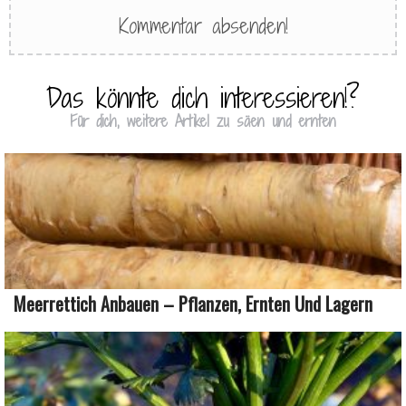
Das könnte dich interessieren!?
Für dich, weitere Artikel zu säen und ernten
Meerrettich Anbauen – Pflanzen, Ernten Und Lagern