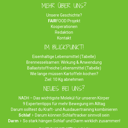
MEHR ÜBER UNS?
Unsere Geschichte?
FAIR
FOOD Projekt
Kooperationen
Redaktion
Kontakt
IM BLICKPUNKT!
Eisenhaltige Lebensmittel (Tabelle)
Brennesselsamen: Wirkung & Anwendung
Ballaststoffreiche Lebensmittel (Tabelle)
Wie lange müssen Kartoffeln kochen?
Ziel: 10 Kg abnehmen
NEUES BEI UNS?
NADH – Das wichtigste Molekül für unseren Körper
9 Expertentipps für mehr Bewegung im Alltag
Darum solltest du Kraft- und Ausdauertraining kombinieren
Schlaf
Darum können Schlaftracker sinnvoll sein
Darm
So stark hängen Schlaf und Darm wirklich zusammen!