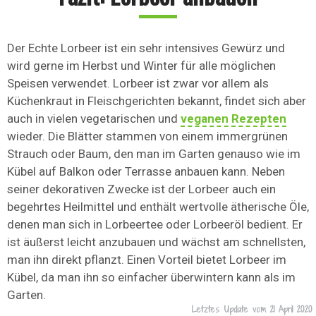
Der Echte Lorbeer ist ein sehr intensives Gewürz und
wird gerne im Herbst und Winter für alle möglichen
Speisen verwendet. Lorbeer ist zwar vor allem als
Küchenkraut in Fleischgerichten bekannt, findet sich aber
auch in vielen vegetarischen und
veganen Rezepten
wieder. Die Blätter stammen von einem immergrünen
Strauch oder Baum, den man im Garten genauso wie im
Kübel auf Balkon oder Terrasse anbauen kann. Neben
seiner dekorativen Zwecke ist der Lorbeer auch ein
begehrtes Heilmittel und enthält wertvolle ätherische Öle,
denen man sich in Lorbeertee oder Lorbeeröl bedient. Er
ist äußerst leicht anzubauen und wächst am schnellsten,
man ihn direkt pflanzt. Einen Vorteil bietet Lorbeer im
Kübel, da man ihn so einfacher überwintern kann als im
Garten.
Letztes Update vom
21 April 2020