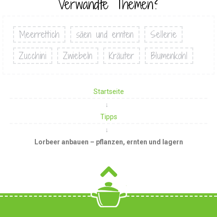
Verwandte Themen?
Meerrettich
säen und ernten
Sellerie
Zucchini
Zwiebeln
Kräuter
Blumenkohl
Startseite
Tipps
Lorbeer anbauen – pflanzen, ernten und lagern