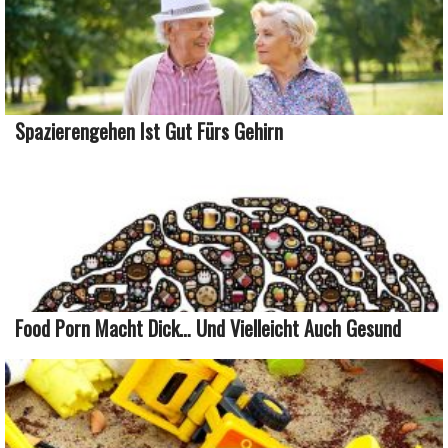
Spazierengehen Ist Gut Fürs Gehirn
Food Porn Macht Dick… Und Vielleicht Auch Gesund