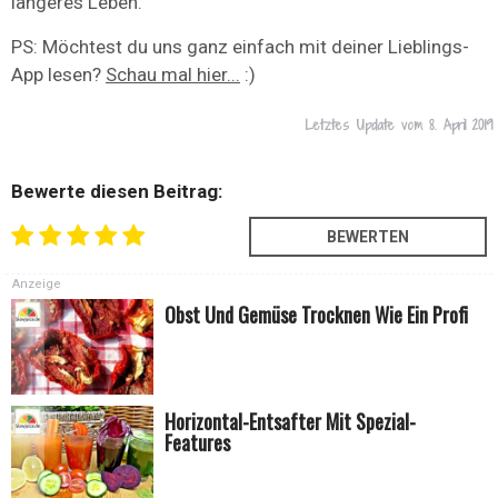
längeres Leben.
PS: Möchtest du uns ganz einfach mit deiner Lieblings-
App lesen?
Schau mal hier...
:)
Letztes Update vom
8. April 2019
Bewerte diesen Beitrag:
Anzeige
Obst Und Gemüse Trocknen Wie Ein Profi
Horizontal-Entsafter Mit Spezial-
Features