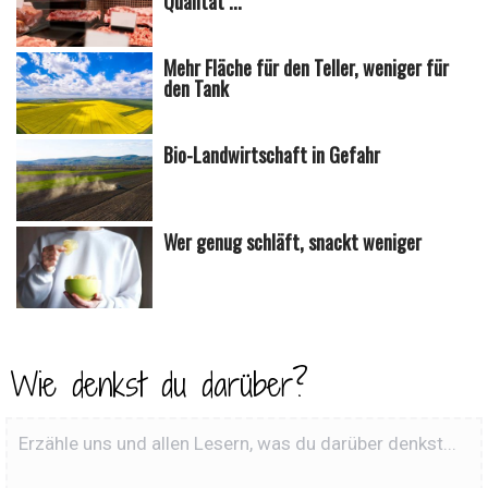
Qualität ...
Mehr Fläche für den Teller, weniger für
den Tank
Bio-Landwirtschaft in Gefahr
Wer genug schläft, snackt weniger
Wie denkst du darüber?