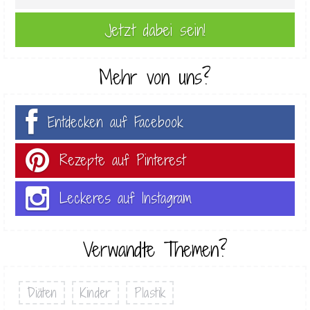
Mehr von uns?
Entdecken auf Facebook
Rezepte auf Pinterest
Leckeres auf Instagram
Verwandte Themen?
Diäten
Kinder
Plastik