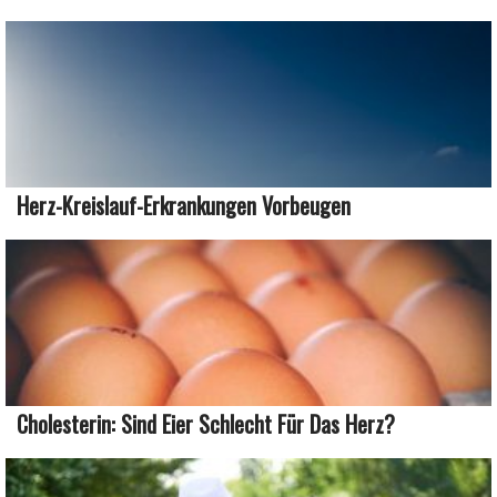
Herz-Kreislauf-Erkrankungen Vorbeugen
Cholesterin: Sind Eier Schlecht Für Das Herz?