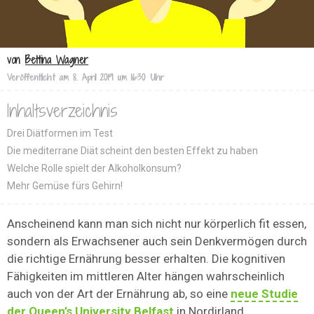
von
Bettina Wagner
Veröffentlicht am
8. April 2019 um 16:30 Uhr
Inhaltsverzeichnis
Drei Diätformen im Test
Die mediterrane Diät scheint den besten Effekt zu haben
Welche Rolle spielt der Alkoholkonsum?
Mehr Gemüse fürs Gehirn!
Anscheinend kann man sich nicht nur körperlich fit essen,
sondern als Erwachsener auch sein Denkvermögen durch
die richtige Ernährung besser erhalten. Die kognitiven
Fähigkeiten im mittleren Alter hängen wahrscheinlich
auch von der Art der Ernährung ab, so eine
neue Studie
der Queen’s University Belfast
in Nordirland.