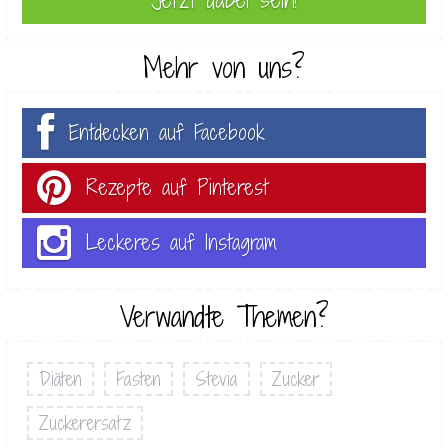
Mehr von uns?
Entdecken auf Facebook
Rezepte auf Pinterest
Leckeres auf Instagram
Verwandte Themen?
Diäten
Fasten
Stevia
Zucker
Zuckerersatz