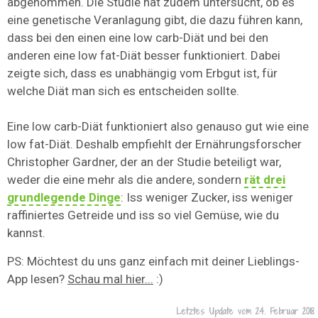
abgenommen. Die Studie hat zudem untersucht, ob es
eine genetische Veranlagung gibt, die dazu führen kann,
dass bei den einen eine low carb-Diät und bei den
anderen eine low fat-Diät besser funktioniert. Dabei
zeigte sich, dass es unabhängig vom Erbgut ist, für
welche Diät man sich es entscheiden sollte.
Eine low carb-Diät funktioniert also genauso gut wie eine
low fat-Diät. Deshalb empfiehlt der Ernährungsforscher
Christopher Gardner, der an der Studie beteiligt war,
weder die eine mehr als die andere, sondern
rät drei
grundlegende Dinge
: Iss weniger Zucker, iss weniger
raffiniertes Getreide und iss so viel Gemüse, wie du
kannst.
PS: Möchtest du uns ganz einfach mit deiner Lieblings-
App lesen?
Schau mal hier...
:)
Letztes Update vom
24. Februar 2018