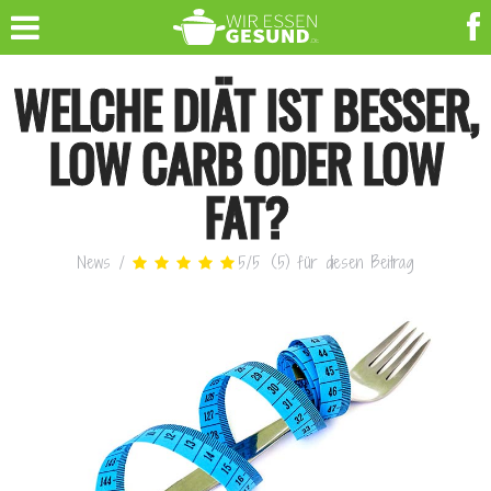
WELCHE DIÄT IST BESSER,
LOW CARB ODER LOW
FAT?
News
/
5
/
5
(
5
)
für diesen Beitrag