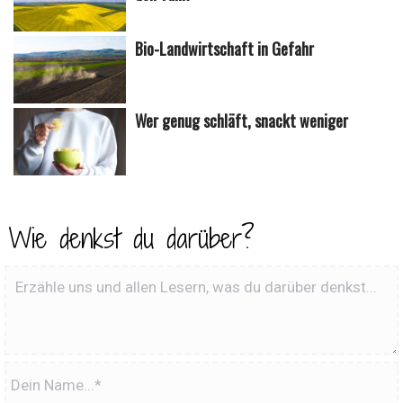
Bio-Landwirtschaft in Gefahr
Wer genug schläft, snackt weniger
Wie denkst du darüber?