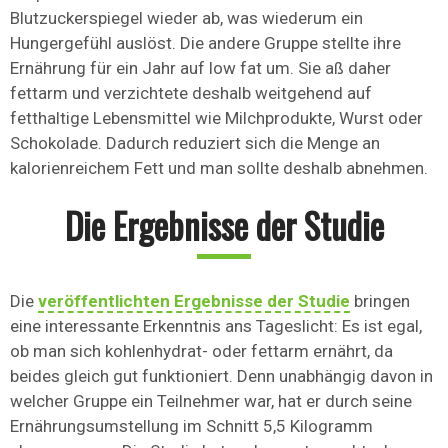
Blutzuckerspiegel wieder ab, was wiederum ein
Hungergefühl auslöst. Die andere Gruppe stellte ihre
Ernährung für ein Jahr auf low fat um. Sie aß daher
fettarm und verzichtete deshalb weitgehend auf
fetthaltige Lebensmittel wie Milchprodukte, Wurst oder
Schokolade. Dadurch reduziert sich die Menge an
kalorienreichem Fett und man sollte deshalb abnehmen.
Die Ergebnisse der Studie
Die
veröffentlichten Ergebnisse der Studie
bringen
eine interessante Erkenntnis ans Tageslicht: Es ist egal,
ob man sich kohlenhydrat- oder fettarm ernährt, da
beides gleich gut funktioniert. Denn unabhängig davon in
welcher Gruppe ein Teilnehmer war, hat er durch seine
Ernährungsumstellung im Schnitt 5,5 Kilogramm