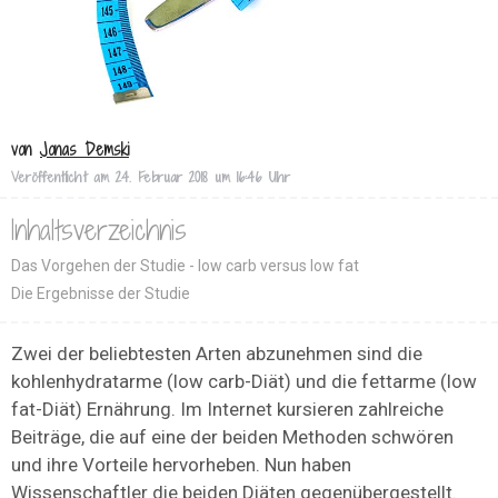
von
Jonas Demski
Veröffentlicht am
24. Februar 2018 um 16:46 Uhr
Inhaltsverzeichnis
Das Vorgehen der Studie - low carb versus low fat
Die Ergebnisse der Studie
Zwei der beliebtesten Arten abzunehmen sind die
kohlenhydratarme (low carb-Diät) und die fettarme (low
fat-Diät) Ernährung. Im Internet kursieren zahlreiche
Beiträge, die auf eine der beiden Methoden schwören
und ihre Vorteile hervorheben. Nun haben
Wissenschaftler die beiden Diäten gegenübergestellt.